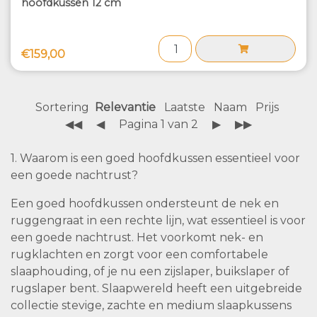
hoofdkussen 12 cm
€159,00
Sortering
Relevantie
Laatste
Naam
Prijs
◀◀
◀
Pagina 1 van 2
▶
▶▶
1. Waarom is een goed hoofdkussen essentieel voor
een goede nachtrust?
Een goed hoofdkussen ondersteunt de nek en
ruggengraat in een rechte lijn, wat essentieel is voor
een goede nachtrust. Het voorkomt nek- en
rugklachten en zorgt voor een comfortabele
slaaphouding, of je nu een zijslaper, buikslaper of
rugslaper bent. Slaapwereld heeft een uitgebreide
collectie stevige, zachte en medium slaapkussens