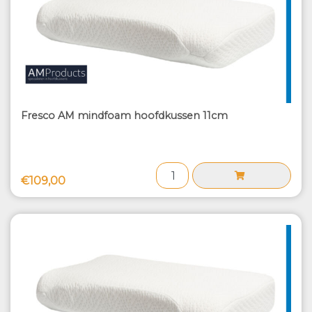
Fresco AM mindfoam hoofdkussen 11cm
€109,00