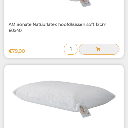
AM Sonate Natuurlatex hoofdkussen soft 12cm
60x40
€79,00