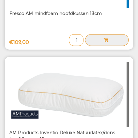
Fresco AM mindfoam hoofdkussen 13cm
€109,00
AM Products Inventio Deluxe Natuurlatex/dons