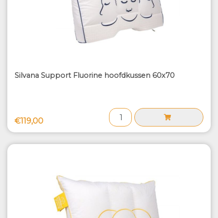
Silvana Support Fluorine hoofdkussen 60x70
€119,00