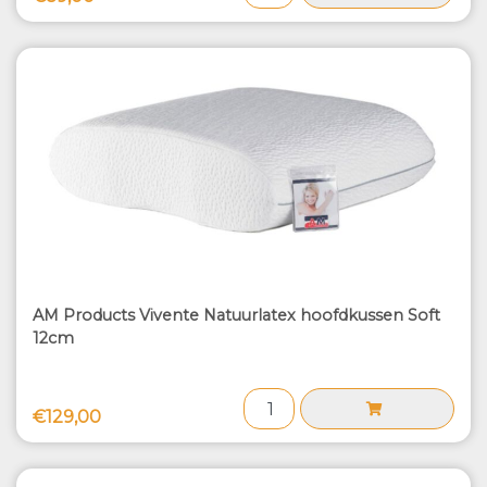
AM Products Vivente Natuurlatex hoofdkussen Soft
12cm
€129,00