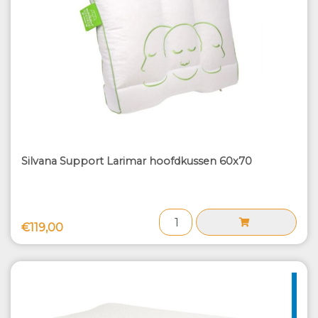
Silvana Support Larimar hoofdkussen 60x70
€119,00