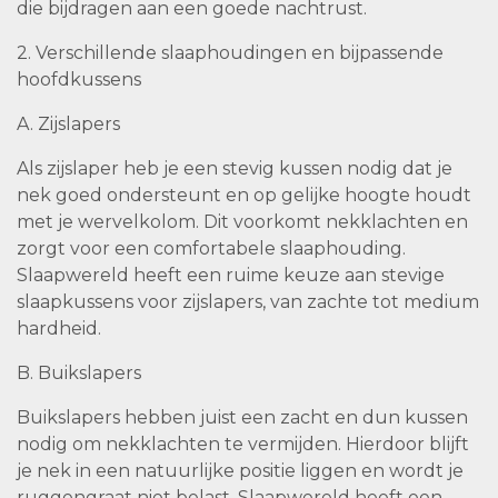
die bijdragen aan een goede nachtrust.
2. Verschillende slaaphoudingen en bijpassende
hoofdkussens
A. Zijslapers
Als zijslaper heb je een stevig kussen nodig dat je
nek goed ondersteunt en op gelijke hoogte houdt
met je wervelkolom. Dit voorkomt nekklachten en
zorgt voor een comfortabele slaaphouding.
Slaapwereld heeft een ruime keuze aan stevige
slaapkussens voor zijslapers, van zachte tot medium
hardheid.
B. Buikslapers
Buikslapers hebben juist een zacht en dun kussen
nodig om nekklachten te vermijden. Hierdoor blijft
je nek in een natuurlijke positie liggen en wordt je
ruggengraat niet belast. Slaapwereld heeft een