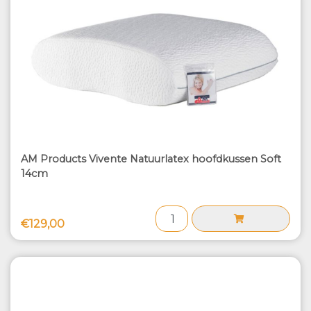
AM Products Vivente Natuurlatex hoofdkussen Soft
14cm
€129,00