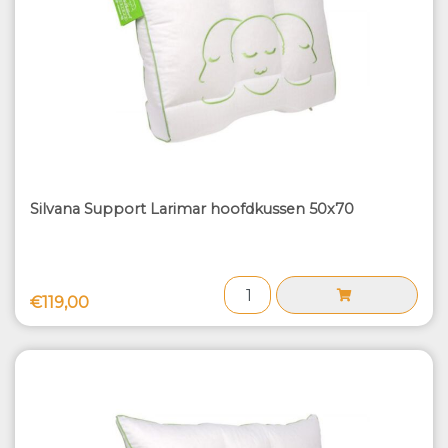
Silvana Support Larimar hoofdkussen 50x70
€119,00