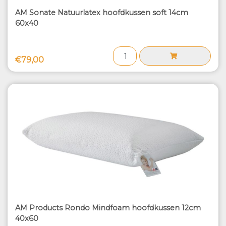
AM Sonate Natuurlatex hoofdkussen soft 14cm
60x40
€79,00
AM Products Rondo Mindfoam hoofdkussen 12cm
40x60