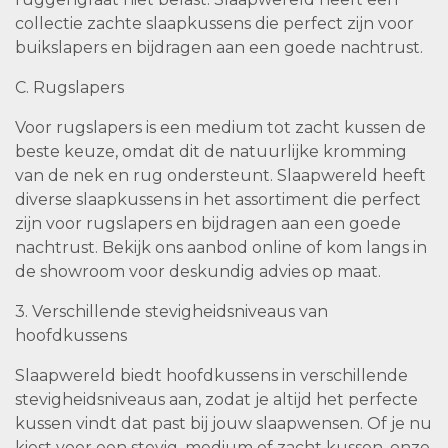
collectie zachte slaapkussens die perfect zijn voor
buikslapers en bijdragen aan een goede nachtrust.
C. Rugslapers
Voor rugslapers is een medium tot zacht kussen de
beste keuze, omdat dit de natuurlijke kromming
van de nek en rug ondersteunt. Slaapwereld heeft
diverse slaapkussens in het assortiment die perfect
zijn voor rugslapers en bijdragen aan een goede
nachtrust. Bekijk ons aanbod online of kom langs in
de showroom voor deskundig advies op maat.
3. Verschillende stevigheidsniveaus van
hoofdkussens
Slaapwereld biedt hoofdkussens in verschillende
stevigheidsniveaus aan, zodat je altijd het perfecte
kussen vindt dat past bij jouw slaapwensen. Of je nu
kiest voor een stevig, medium of zacht kussen, onze