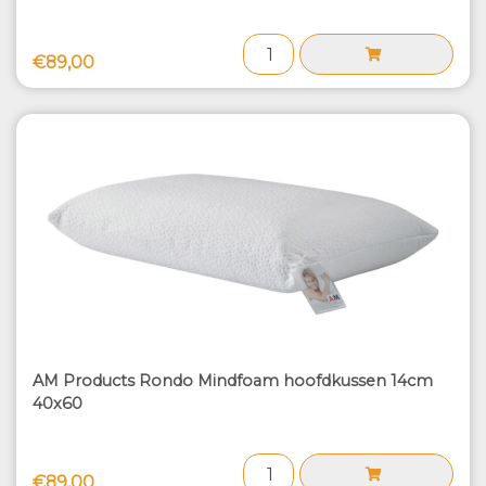
€89,00
AM Products Rondo Mindfoam hoofdkussen 14cm
40x60
€89,00