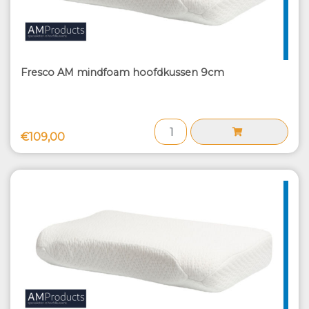
Fresco AM mindfoam hoofdkussen 9cm
€109,00