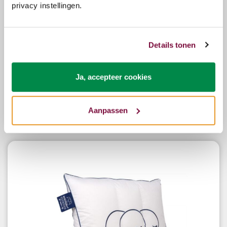
privacy instellingen.
Details tonen
Silvana Support Fluorine hoofdkussen 50x70
Ja, accepteer cookies
Aanpassen
€119,00