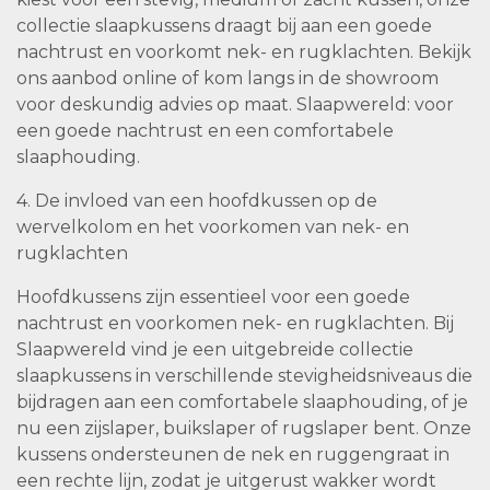
collectie slaapkussens draagt bij aan een goede
nachtrust en voorkomt nek- en rugklachten. Bekijk
ons aanbod online of kom langs in de showroom
voor deskundig advies op maat. Slaapwereld: voor
een goede nachtrust en een comfortabele
slaaphouding.
4. De invloed van een hoofdkussen op de
wervelkolom en het voorkomen van nek- en
rugklachten
Hoofdkussens zijn essentieel voor een goede
nachtrust en voorkomen nek- en rugklachten. Bij
Slaapwereld vind je een uitgebreide collectie
slaapkussens in verschillende stevigheidsniveaus die
bijdragen aan een comfortabele slaaphouding, of je
nu een zijslaper, buikslaper of rugslaper bent. Onze
kussens ondersteunen de nek en ruggengraat in
een rechte lijn, zodat je uitgerust wakker wordt