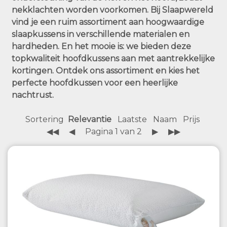
nekklachten worden voorkomen. Bij Slaapwereld
vind je een ruim assortiment aan hoogwaardige
slaapkussens in verschillende materialen en
hardheden. En het mooie is: we bieden deze
topkwaliteit hoofdkussens aan met aantrekkelijke
kortingen. Ontdek ons assortiment en kies het
perfecte hoofdkussen voor een heerlijke
nachtrust.
Sortering
Relevantie
Laatste
Naam
Prijs
◀◀
◀
Pagina 1 van 2
▶
▶▶