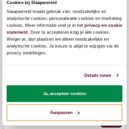
Cookies bij Slaapwereld
€-50,00
Slaapwereld maakt gebruik van: noodzakelijke en
analytische cookies; personalisatie cookies en marketing
cookies. Meer informatie vind je in het
privacy-en cookie
statement
. Door te accepteren krijg je alle cookies.
Weiger je, dan plaatsen we alleen noodzakelijke en
analytische cookies. Je keuze is altijd te wijzigen via de
privacy instellingen.
Details tonen
Pullman Silverline Master Standard 80x220 met
koppelrits (Nieuw!)
Ja, accepteer cookies
€1.420,00
€1.370,00
Aanpassen
€-75,00