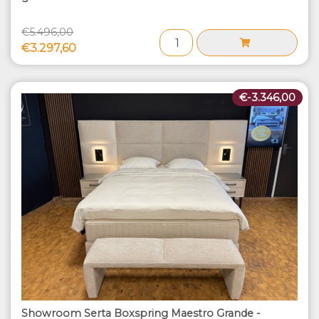
€5.496,00
€3.297,60
€-3.346,00
Showroom Serta Boxspring Maestro Grande -