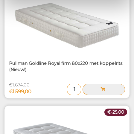
Pullman Goldline Royal firm 80x220 met koppelrits
(Nieuw!)
€1.674,00
€1.599,00
€-25,00