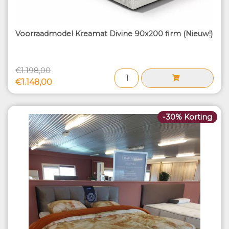
Voorraadmodel Kreamat Divine 90x200 firm (Nieuw!)
€1.198,00
€1.148,00
-30% Korting