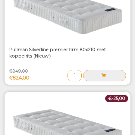
Pullman Silverline premier firm 80x210 met
koppelrits (Nieuw!)
€849,00
€824,00
€-25,00