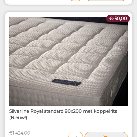
€-50,00
Silverline Royal standard 90x200 met koppelrits
(Nieuw!)
€1.424,00