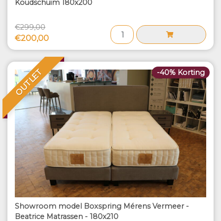
Koudschuim 180x200
€299,00
€200,00
OUTLET
-40% Korting
Showroom model Boxspring Mérens Vermeer -
Beatrice Matrassen - 180x210