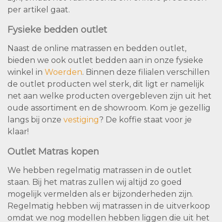
per artikel gaat.
Fysieke bedden outlet
Naast de online matrassen en bedden outlet,
bieden we ook outlet bedden aan in onze fysieke
winkel in
Woerden
. Binnen deze filialen verschillen
de outlet producten wel sterk, dit ligt er namelijk
net aan welke producten overgebleven zijn uit het
oude assortiment en de showroom. Kom je gezellig
langs bij onze
vestiging
? De koffie staat voor je
klaar!
Outlet Matras kopen
We hebben regelmatig matrassen in de outlet
staan. Bij het matras zullen wij altijd zo goed
mogelijk vermelden als er bijzonderheden zijn.
Regelmatig hebben wij matrassen in de uitverkoop
omdat we nog modellen hebben liggen die uit het