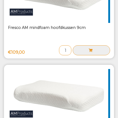
Fresco AM mindfoam hoofdkussen 9cm
€109,00