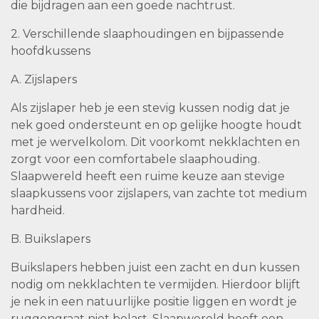
die bijdragen aan een goede nachtrust.
2. Verschillende slaaphoudingen en bijpassende
hoofdkussens
A. Zijslapers
Als zijslaper heb je een stevig kussen nodig dat je
nek goed ondersteunt en op gelijke hoogte houdt
met je wervelkolom. Dit voorkomt nekklachten en
zorgt voor een comfortabele slaaphouding.
Slaapwereld heeft een ruime keuze aan stevige
slaapkussens voor zijslapers, van zachte tot medium
hardheid.
B. Buikslapers
Buikslapers hebben juist een zacht en dun kussen
nodig om nekklachten te vermijden. Hierdoor blijft
je nek in een natuurlijke positie liggen en wordt je
ruggengraat niet belast. Slaapwereld heeft een