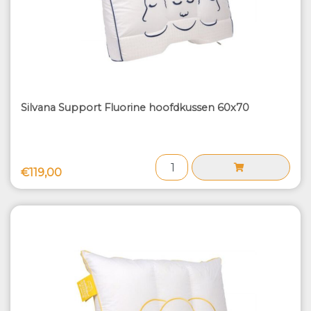
Silvana Support Fluorine hoofdkussen 60x70
€119,00