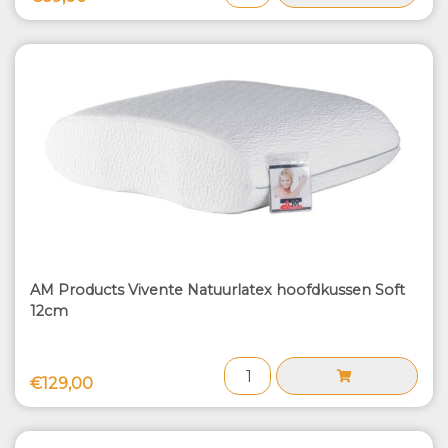
AM Products Vivente Natuurlatex hoofdkussen Soft
12cm
€129,00