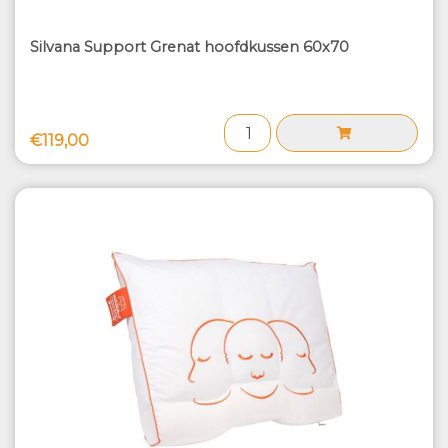
Silvana Support Grenat hoofdkussen 60x70
€119,00