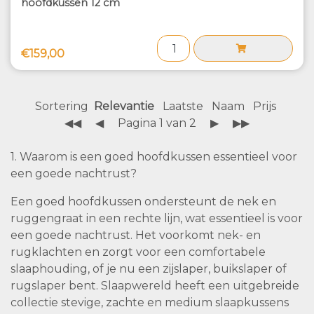
hoofdkussen 12 cm
€159,00
Sortering
Relevantie
Laatste
Naam
Prijs
◀◀
◀
Pagina 1 van 2
▶
▶▶
1. Waarom is een goed hoofdkussen essentieel voor
een goede nachtrust?
Een goed hoofdkussen ondersteunt de nek en
ruggengraat in een rechte lijn, wat essentieel is voor
een goede nachtrust. Het voorkomt nek- en
rugklachten en zorgt voor een comfortabele
slaaphouding, of je nu een zijslaper, buikslaper of
rugslaper bent. Slaapwereld heeft een uitgebreide
collectie stevige, zachte en medium slaapkussens