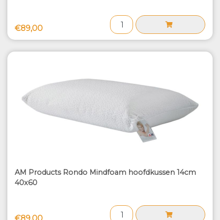
€89,00
AM Products Rondo Mindfoam hoofdkussen 14cm
40x60
€89,00