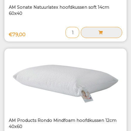
AM Sonate Natuurlatex hoofdkussen soft 14cm
60x40
€79,00
AM Products Rondo Mindfoam hoofdkussen 12cm
40x60