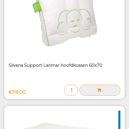
Silvana Support Larimar hoofdkussen 60x70
€119,00