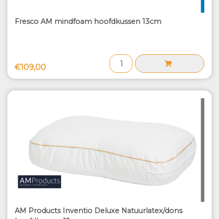
Fresco AM mindfoam hoofdkussen 13cm
€109,00
AM Products Inventio Deluxe Natuurlatex/dons