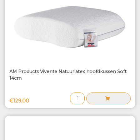
AM Products Vivente Natuurlatex hoofdkussen Soft
14cm
€129,00