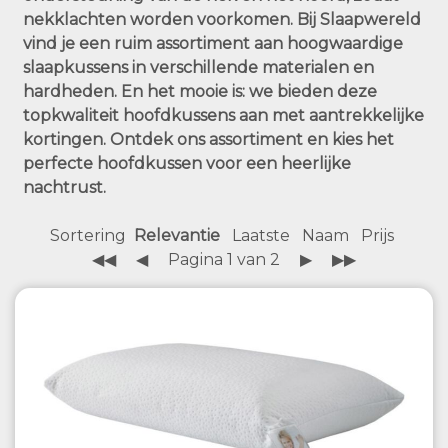
nekklachten worden voorkomen. Bij Slaapwereld
vind je een ruim assortiment aan hoogwaardige
slaapkussens in verschillende materialen en
hardheden. En het mooie is: we bieden deze
topkwaliteit hoofdkussens aan met aantrekkelijke
kortingen. Ontdek ons assortiment en kies het
perfecte hoofdkussen voor een heerlijke
nachtrust.
Sortering
Relevantie
Laatste
Naam
Prijs
◀◀
◀
Pagina 1 van 2
▶
▶▶