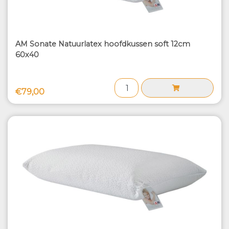
AM Sonate Natuurlatex hoofdkussen soft 12cm
60x40
€79,00