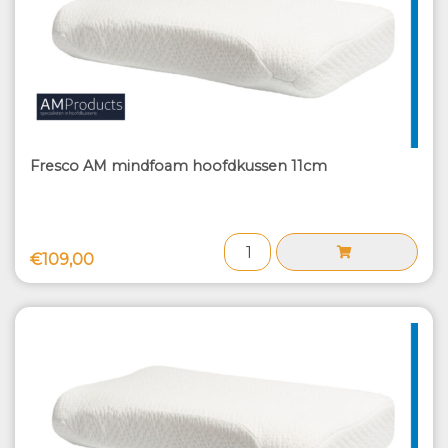
Fresco AM mindfoam hoofdkussen 11cm
€109,00