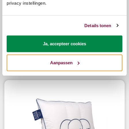
privacy instellingen.
Details tonen
Silvana Support Fluorine hoofdkussen 50x70
Ja, accepteer cookies
Aanpassen
€119,00