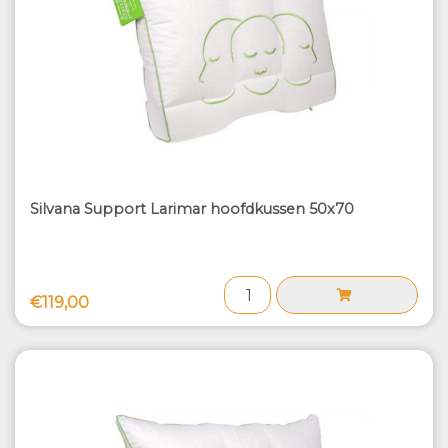
Silvana Support Larimar hoofdkussen 50x70
€119,00