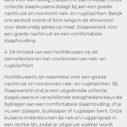
collectie slaapkussens draagt bij aan een goede
nachtrust en voorkomt nek- en rugklachten. Bekijk
ons aanbod online of kom langs in de showroom
voor deskundig advies op maat. Slaapwereld: voor
een goede nachtrust en een comfortabele
slaaphouding.
4. De invloed van een hoofdkussen op de
wervelkolom en het voorkomen van nek- en
rugklachten
Hoofdkussens zijn essentieel voor een goede
nachtrust en voorkomen nek- en rugklachten. Bij
Slaapwereld vind je een uitgebreide collectie
slaapkussens in verschillende stevigheidsniveaus die
bijdragen aan een comfortabele slaaphouding, of je
nu een zijslaper, buikslaper of rugslaper bent. Onze
kussens ondersteunen de nek en ruggengraat in
een rechte lijn, zodat je uitgerust wakker wordt