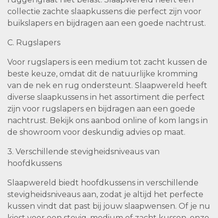
collectie zachte slaapkussens die perfect zijn voor
buikslapers en bijdragen aan een goede nachtrust.
C. Rugslapers
Voor rugslapers is een medium tot zacht kussen de
beste keuze, omdat dit de natuurlijke kromming
van de nek en rug ondersteunt. Slaapwereld heeft
diverse slaapkussens in het assortiment die perfect
zijn voor rugslapers en bijdragen aan een goede
nachtrust. Bekijk ons aanbod online of kom langs in
de showroom voor deskundig advies op maat.
3. Verschillende stevigheidsniveaus van
hoofdkussens
Slaapwereld biedt hoofdkussens in verschillende
stevigheidsniveaus aan, zodat je altijd het perfecte
kussen vindt dat past bij jouw slaapwensen. Of je nu
kiest voor een stevig, medium of zacht kussen, onze