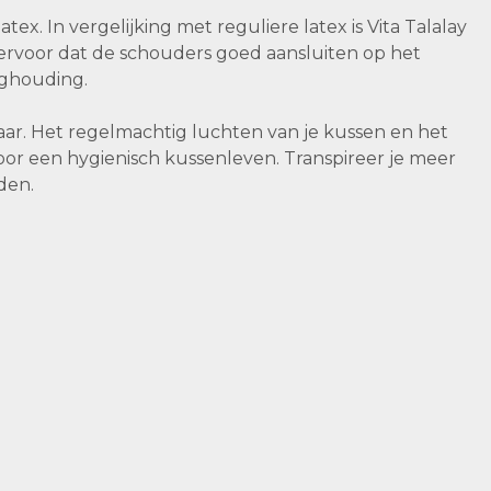
ex. In vergelijking met reguliere latex is Vita Talalay
 ervoor dat de schouders goed aansluiten op het
lighouding.
aar. Het regelmachtig luchten van je kussen en het
oor een hygienisch kussenleven. Transpireer je meer
den.