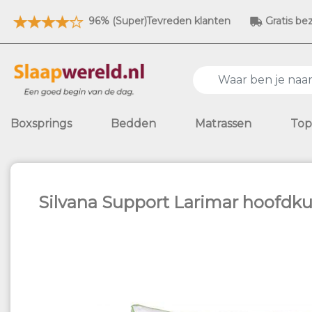
96% (Super)Tevreden klanten
Gratis be
Boxsprings
Bedden
Matrassen
Top
Silvana Support Larimar hoofdk