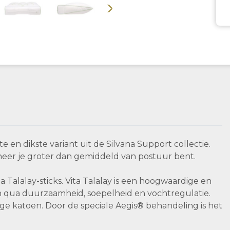
Volgende
e en dikste variant uit de Silvana Support collectie.
neer je groter dan gemiddeld van postuur bent.
Talalay-sticks. Vita Talalay is een hoogwaardige en
n qua duurzaamheid, soepelheid en vochtregulatie.
e katoen. Door de speciale Aegis® behandeling is het