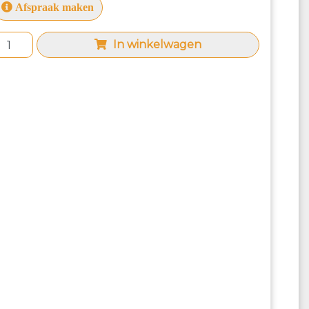
Afspraak maken
In winkelwagen