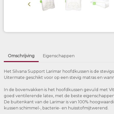
Vorige
Omschrijving
Eigenschappen
Het Silvana Support Larimar hoofdkussen is de stevigst
Uitermate geschikt voor op een stevig matras en wan
In de bovenvakken is het hoofdkussen gevuld met Vita 
goed ventilerende latex, met de beste eigenschappe
De buitenkant van de Larimar is van 100% hoogwaardig
kussen schimmel-, bacterie- en huisstofmijtwerend.