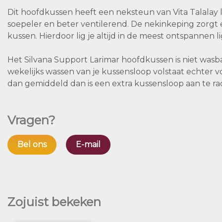
Dit hoofdkussen heeft een neksteun van Vita Talalay lat
soepeler en beter ventilerend. De nekinkeping zorgt
kussen. Hierdoor lig je altijd in de meest ontspannen 
Het Silvana Support Larimar hoofdkussen is niet wasb
wekelijks wassen van je kussensloop volstaat echter v
dan gemiddeld dan is een extra kussensloop aan te ra
Vragen?
Bel ons
E-mail
Zojuist bekeken