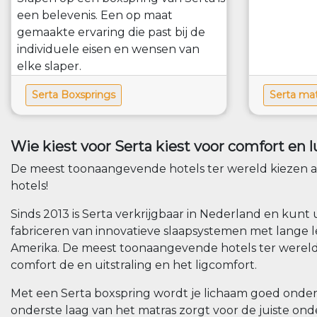
een belevenis. Een op maat
gemaakte ervaring die past bij de
individuele eisen en wensen van
elke slaper.
Serta Boxsprings
Serta ma
Wie kiest voor Serta kiest voor comfort en l
De meest toonaangevende hotels ter wereld kiezen al 
hotels!
Sinds 2013 is Serta verkrijgbaar in Nederland en kunt
fabriceren van innovatieve slaapsystemen met lange
Amerika. De meest toonaangevende hotels ter werel
comfort de en uitstraling en het ligcomfort.
Met een Serta boxspring wordt je lichaam goed onder
onderste laag van het matras zorgt voor de juiste on