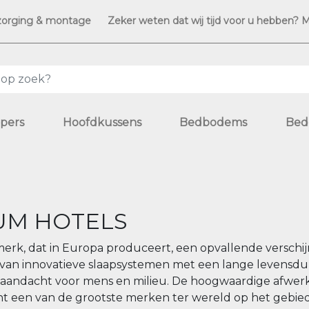
zorging & montage
Zeker weten dat wij tijd voor u hebben? 
pers
Hoofdkussens
Bedbodems
Bed
UM HOTELS
merk, dat in Europa produceert, een opvallende verschij
en van innovatieve slaapsystemen met een lange levensdu
t aandacht voor mens en milieu. De hoogwaardige afwer
ent een van de grootste merken ter wereld op het gebie