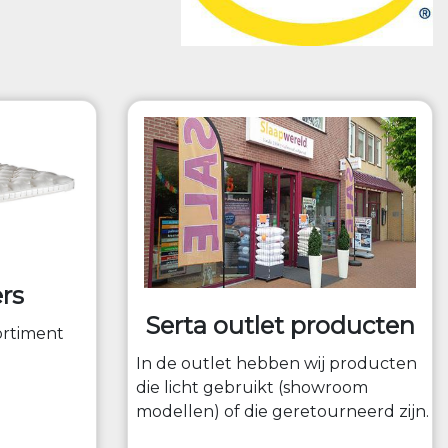
rs
Serta outlet producten
ortiment
In de outlet hebben wij producten
die licht gebruikt (showroom
modellen) of die geretourneerd zijn.