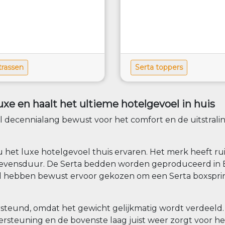
trassen
Serta toppers
uxe en haalt het ultieme hotelgevoel in huis
decennialang bewust voor het comfort en de uitstraling
 u het luxe hotelgevoel thuis ervaren. Het merk heeft ru
 levensduur. De Serta bedden worden geproduceerd in E
d hebben bewust ervoor gekozen om een Serta boxsprin
steund, omdat het gewicht gelijkmatig wordt verdeeld.
dersteuning en de bovenste laag juist weer zorgt voor h