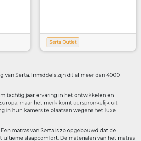
Serta Outlet
 van Serta. Inmiddels zijn dit al meer dan 4000
im tachtig jaar ervaring in het ontwikkelen en
uropa, maar het merk komt oorspronkelijk uit
g in hun kamers te plaatsen wegens het luxe
 Een matras van Serta is zo opgebouwd dat de
et ultieme slaapcomfort. De materialen van het matras