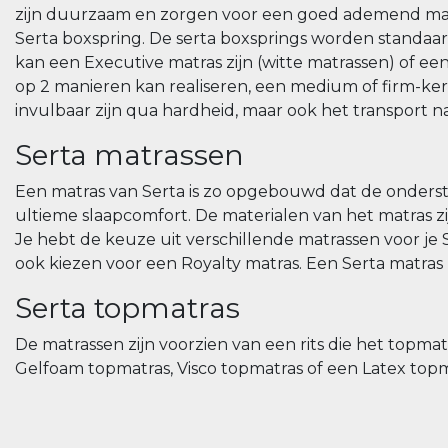
zijn duurzaam en zorgen voor een goed ademend matra
Serta boxspring. De serta boxsprings worden standaar
kan een Executive matras zijn (witte matrassen) of e
op 2 manieren kan realiseren, een medium of firm-kern 
invulbaar zijn qua hardheid, maar ook het transport
Serta matrassen
Een matras van Serta is zo opgebouwd dat de onderste
ultieme slaapcomfort. De materialen van het matras
Je hebt de keuze uit verschillende matrassen voor je
ook kiezen voor een Royalty matras. Een Serta matras 
Serta topmatras
De matrassen zijn voorzien van een rits die het topma
Gelfoam topmatras, Visco topmatras of een Latex topm