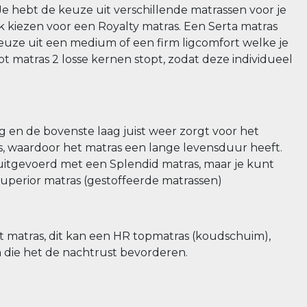
 hebt de keuze uit verschillende matrassen voor je
 kiezen voor een Royalty matras. Een Serta matras
keuze uit een medium of een firm ligcomfort welke je
ot matras 2 losse kernen stopt, zodat deze individueel
 en de bovenste laag juist weer zorgt voor het
, waardoor het matras een lange levensduur heeft.
 uitgevoerd met een Splendid matras, maar je kunt
Superior matras (gestoffeerde matrassen)
et matras, dit kan een HR topmatras (koudschuim),
n die het de nachtrust bevorderen.