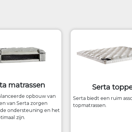
ta matrassen
Serta toppe
alanceerde opbouw van
Serta biedt een ruim ass
en van Serta zorgen
topmatrassen.
 de ondersteuning en het
imaal zijn.