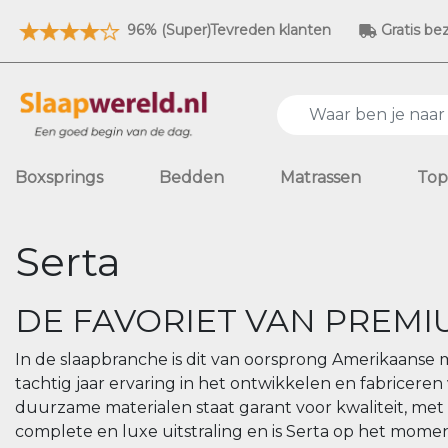
96% (Super)Tevreden klanten
Gratis be
Boxsprings
Bedden
Matrassen
Top
Serta
DE FAVORIET VAN PREMI
In de slaapbranche is dit van oorsprong Amerikaanse 
tachtig jaar ervaring in het ontwikkelen en fabricer
duurzame materialen staat garant voor kwaliteit, me
complete en luxe uitstraling en is Serta op het mom