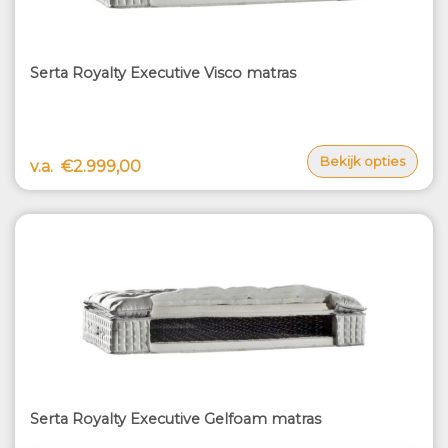
Serta Royalty Executive Visco matras
Bekijk opties
v.a.
€2.999,00
Serta Royalty Executive Gelfoam matras