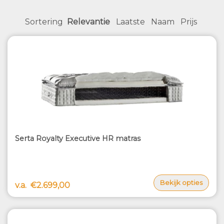
Sortering
Relevantie
Laatste
Naam
Prijs
Serta Royalty Executive HR matras
Bekijk opties
v.a.
€2.699,00