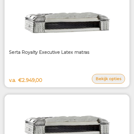
Serta Royalty Executive Latex matras
Bekijk opties
v.a.
€2.949,00