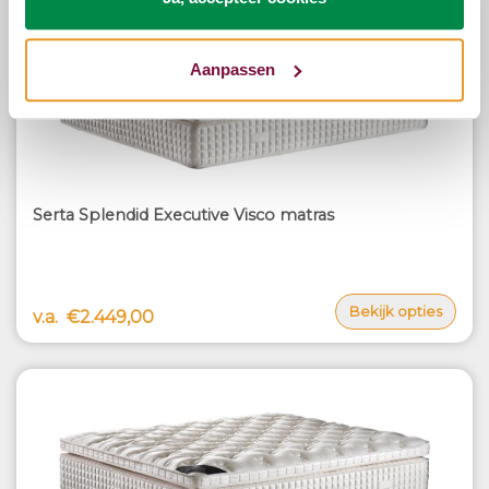
Aanpassen
Serta Splendid Executive Visco matras
Bekijk opties
v.a.
€2.449,00