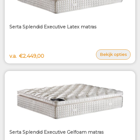
Serta Splendid Executive Latex matras
Bekijk opties
v.a.
€2.449,00
Serta Splendid Executive Gelfoam matras