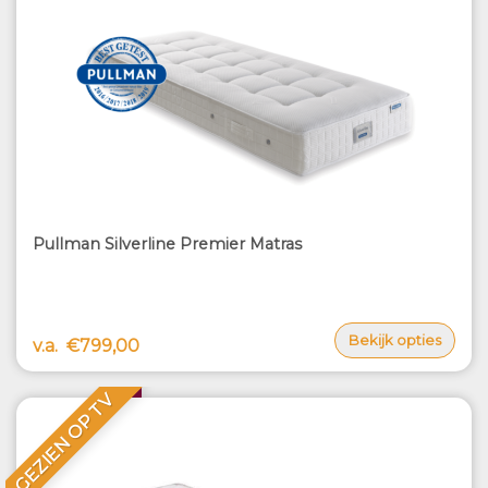
Pullman Silverline Premier Matras
Bekijk opties
v.a.
€799,00
GEZIEN OP TV