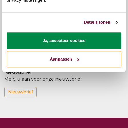
privacy instellingen.
Kunnen we je helpen?
Onze klantenservice staat voor je klaar.
Details tonen
Klantenservice
Ja, accepteer cookies
Volg ons op onze social kanalen
Blijf op de hoogte van onze nieuwtjes en acties.
Aanpassen
Nieuwsbrief
Meld u aan voor onze nieuwsbrief
Nieuwsbrief