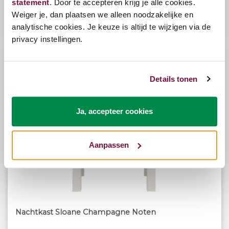
statement
. Door te accepteren krijg je alle cookies.
Weiger je, dan plaatsen we alleen noodzakelijke en
€149,00
analytische cookies. Je keuze is altijd te wijzigen via de
privacy instellingen.
Details tonen
Ja, accepteer cookies
Aanpassen
Nachtkast Sloane Champagne Noten