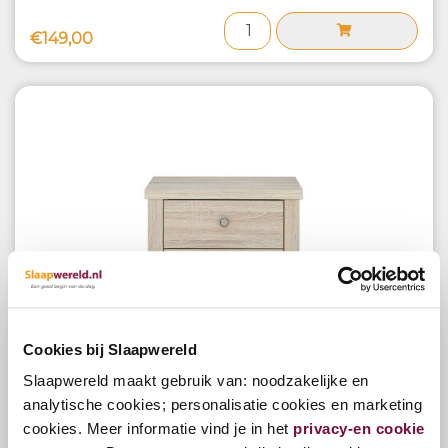
€149,00
Cookies bij Slaapwereld
Slaapwereld maakt gebruik van: noodzakelijke en
Nachtkast Sloane Champagne Truffel
analytische cookies; personalisatie cookies en marketing
cookies. Meer informatie vind je in het
privacy-en cookie