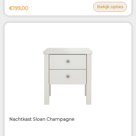
Bekijk opties
€199,00
Nachtkast Sloan Champagne