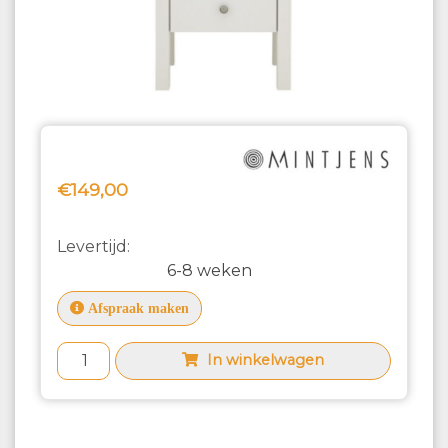
€149,00
Levertijd:
6-8 weken
Afspraak maken
In winkelwagen