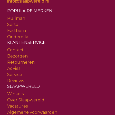
info@slaapwereld.nl
POPULAIRE MERKEN
Pullman
Serta
Eastborn
Cinderella
KLANTENSERVICE
Contact
Bezorgen
Retourneren
Advies
Service
Reviews
SLAAPWERELD
Winkels
Over Slaapwereld
Vacatures
Algemene voorwaarden