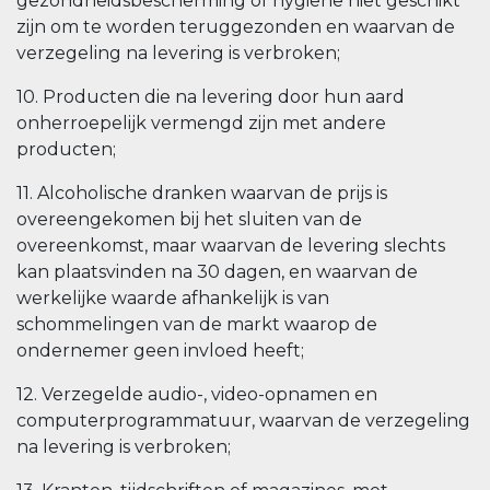
gezondheidsbescherming of hygiëne niet geschikt
zijn om te worden teruggezonden en waarvan de
verzegeling na levering is verbroken;
10. Producten die na levering door hun aard
onherroepelijk vermengd zijn met andere
producten;
11. Alcoholische dranken waarvan de prijs is
overeengekomen bij het sluiten van de
overeenkomst, maar waarvan de levering slechts
kan plaatsvinden na 30 dagen, en waarvan de
werkelijke waarde afhankelijk is van
schommelingen van de markt waarop de
ondernemer geen invloed heeft;
12. Verzegelde audio-, video-opnamen en
computerprogrammatuur, waarvan de verzegeling
na levering is verbroken;