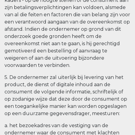
kaders - op de hoogte stellen of de consument aan
zijn betalingsverplichtingen kan voldoen, alsmede
van al die feiten en factoren die van belang zijn voor
een verantwoord aangaan van de overeenkomst op
afstand. Indien de ondernemer op grond van dit
onderzoek goede gronden heeft om de
overeenkomst niet aan te gaan, is hij gerechtigd
gemotiveerd een bestelling of aanvraag te
weigeren of aan de uitvoering bijzondere
voorwaarden te verbinden.
5. De ondernemer zal uiterlijk bij levering van het
product, de dienst of digitale inhoud aan de
consument de volgende informatie, schriftelijk of
op zodanige wijze dat deze door de consument op
een toegankelijke manier kan worden opgeslagen
op een duurzame gegevensdrager, meesturen:
a. het bezoekadres van de vestiging van de
ondernemer waar de consument met klachten