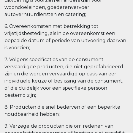
uitvoering is voorzien en anders dan voor
woondoeleinden, goederenvervoer,
autoverhuurdiensten en catering;
6. Overeenkomsten met betrekking tot
vrijetijdsbesteding, als in de overeenkomst een
bepaalde datum of periode van uitvoering daarvan
is voorzien;
7. Volgens specificaties van de consument
vervaardigde producten, die niet geprefabriceerd
zijn en die worden vervaardigd op basis van een
individuele keuze of beslissing van de consument,
of die duidelijk voor een specifieke persoon
bestemd zijn;
8. Producten die snel bederven of een beperkte
houdbaarheid hebben;
9. Verzegelde producten die om redenen van