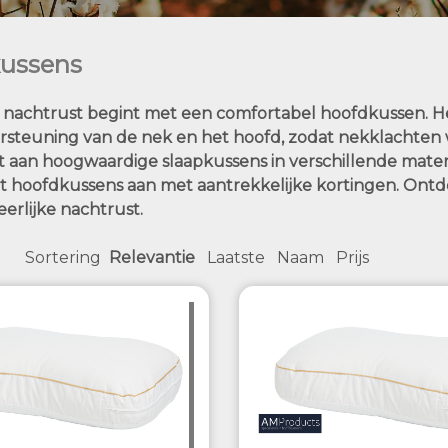
ussens
nachtrust begint met een comfortabel hoofdkussen. Het
ersteuning van de nek en het hoofd, zodat nekklachten
t aan hoogwaardige slaapkussens in verschillende mater
it hoofdkussens aan met aantrekkelijke kortingen. Ontd
erlijke nachtrust.
Sortering
Relevantie
Laatste
Naam
Prijs