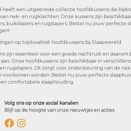
 heeft een uitgebreide collectie hoofdkussens die bij
an nek- en rugklachten. Onze kussens zijn beschikbaar i
ers, buikslapers en rugslapers. Bestel nu jouw perfecte 
gen!
tingen op topkwaliteit hoofdkussens bij Slaapwereld
s zijn essentieel voor een goede nachtrust en daarom b
 aan. Onze hoofdkussens zijn beschikbaar in verschillende
 en rugslapers. Dit zorgt voor ondersteuning van de nek
 voorkomen worden. Bestel nu jouw perfecte slaapkuss
een comfortabele slaaphouding.
Volg ons op onze social kanalen
Blijf op de hoogte van onze nieuwtjes en acties.