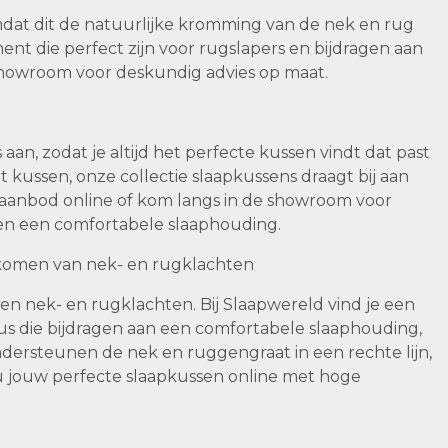
mdat dit de natuurlijke kromming van de nek en rug
ent die perfect zijn voor rugslapers en bijdragen aan
 showroom voor deskundig advies op maat.
an, zodat je altijd het perfecte kussen vindt dat past
t kussen, onze collectie slaapkussens draagt bij aan
 aanbod online of kom langs in de showroom voor
en een comfortabele slaaphouding.
rkomen van nek- en rugklachten
n nek- en rugklachten. Bij Slaapwereld vind je een
aus die bijdragen aan een comfortabele slaaphouding,
ondersteunen de nek en ruggengraat in een rechte lijn,
nu jouw perfecte slaapkussen online met hoge