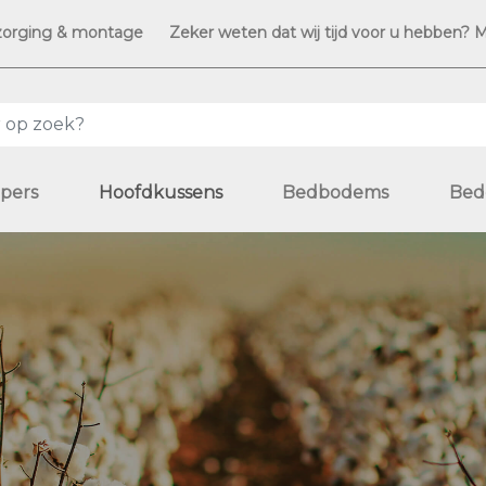
zorging & montage
Zeker weten dat wij tijd voor u hebben? 
pers
Hoofdkussens
Bedbodems
Bed