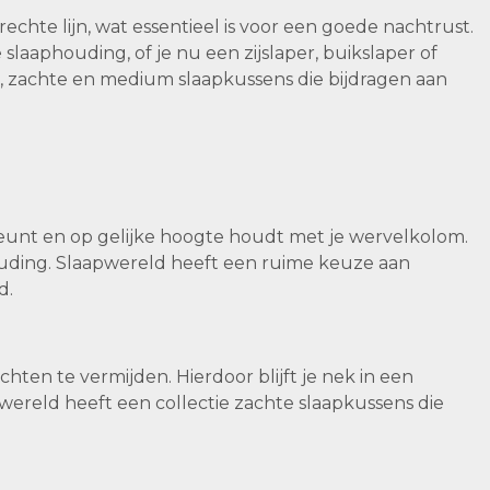
hte lijn, wat essentieel is voor een goede nachtrust.
aaphouding, of je nu een zijslaper, buikslaper of
e, zachte en medium slaapkussens die bijdragen aan
steunt en op gelijke hoogte houdt met je wervelkolom.
uding. Slaapwereld heeft een ruime keuze aan
d.
ten te vermijden. Hierdoor blijft je nek in een
pwereld heeft een collectie zachte slaapkussens die