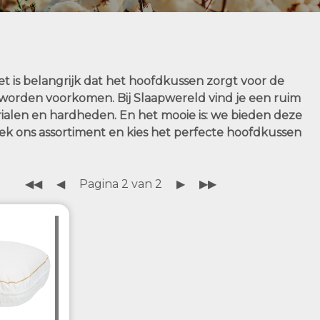
 is belangrijk dat het hoofdkussen zorgt voor de
 worden voorkomen. Bij Slaapwereld vind je een ruim
ialen en hardheden. En het mooie is: we bieden deze
ek ons assortiment en kies het perfecte hoofdkussen
◀◀
◀
Pagina 2 van 2
▶
▶▶