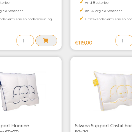
✓
terieel
Anti Bacterieel
✓
rgie & Wasbaar
Ani Allergie & Wasbaar
✓
nde ventilatie en ondersteuning
Uitstekende ventilatie en on
€119,00
pport Fluorine
Silvana Support Cristal h