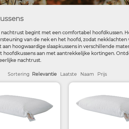
ussens
nachtrust begint met een comfortabel hoofdkussen. Het
ersteuning van de nek en het hoofd, zodat nekklachten
t aan hoogwaardige slaapkussens in verschillende mater
it hoofdkussens aan met aantrekkelijke kortingen. Ontd
erlijke nachtrust.
Sortering
Relevantie
Laatste
Naam
Prijs