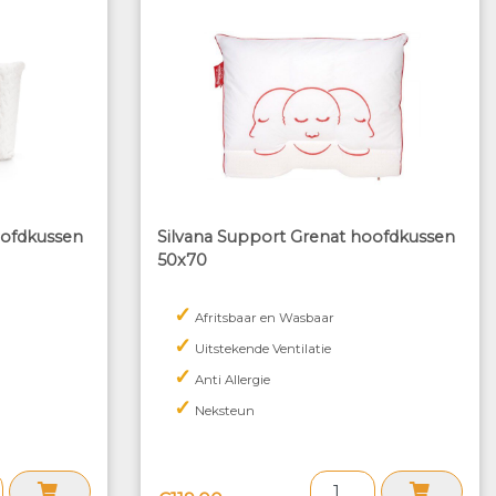
oofdkussen
Silvana Support Grenat hoofdkussen
50x70
✓
Afritsbaar en Wasbaar
✓
Uitstekende Ventilatie
✓
Anti Allergie
✓
Neksteun