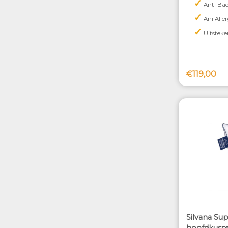
✓
Anti Bac
✓
Ani Alle
✓
Uitsteke
€119,00
Silvana Su