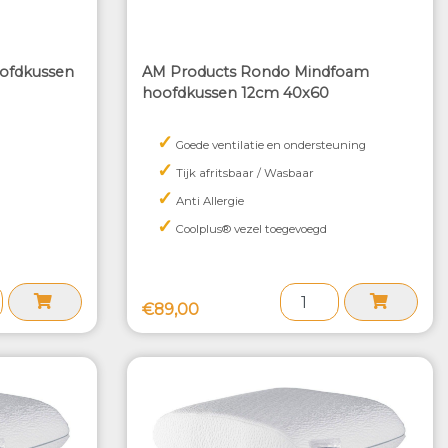
oofdkussen
AM Products Rondo Mindfoam
hoofdkussen 12cm 40x60
✓
Goede ventilatie en ondersteuning
✓
Tijk afritsbaar / Wasbaar
✓
Anti Allergie
✓
Coolplus® vezel toegevoegd
€89,00