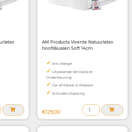
urlatex
AM Products Vivente Natuurlatex
hoofdkussen Soft 14cm
✓
Anti Allergie
✓
Uitstekende Ventilatie en
Ondersteuning
✓
Tijk afritsbaar & Wasbaar
✓
Schouderuitsparing
€129,00