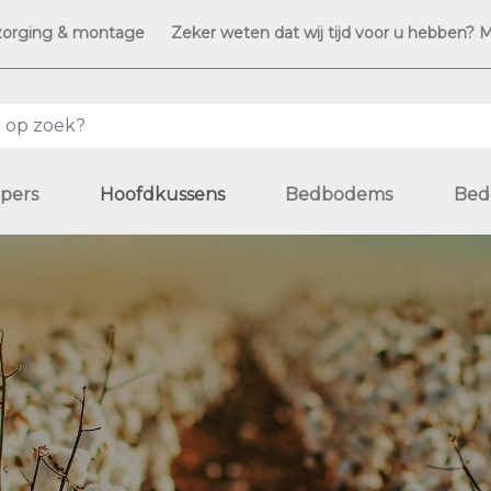
zorging & montage
Zeker weten dat wij tijd voor u hebben? 
pers
Hoofdkussens
Bedbodems
Bed