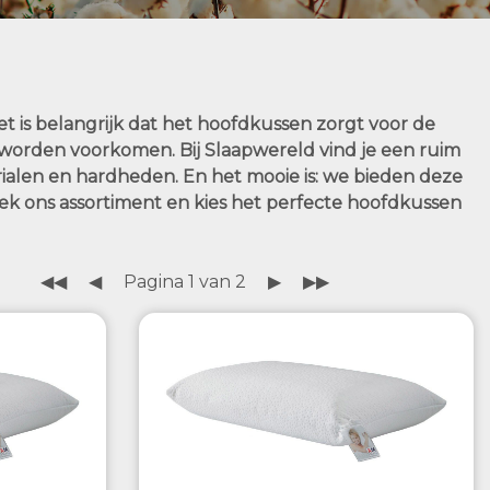
 is belangrijk dat het hoofdkussen zorgt voor de
 worden voorkomen. Bij Slaapwereld vind je een ruim
ialen en hardheden. En het mooie is: we bieden deze
ek ons assortiment en kies het perfecte hoofdkussen
◀◀
◀
Pagina 1 van 2
▶
▶▶