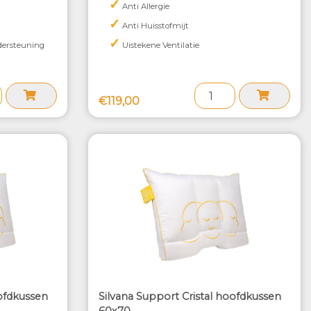
✓
Anti Allergie
✓
Anti Huisstofmijt
✓
dersteuning
Uistekene Ventilatie
€119,00
oofdkussen
Silvana Support Cristal hoofdkussen