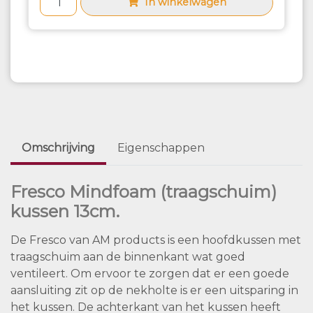
In winkelwagen
Omschrijving
Eigenschappen
Fresco Mindfoam (traagschuim)
kussen 13cm.
De Fresco van AM products is een hoofdkussen met
traagschuim aan de binnenkant wat goed
ventileert. Om ervoor te zorgen dat er een goede
aansluiting zit op de nekholte is er een uitsparing in
het kussen. De achterkant van het kussen heeft