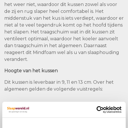
het weer niet, waardoor dit kussen zowel als voor
de zij en rug slaper heel comfortabel is. Het
middenstuk van het kus is iets verdiept, waardoor er
niet al te veel tegendruk komt op het hoofd tijdens
het slapen. Het traagschuim wat in dit kussen zit
ventileert optimaal, waardoor het koeler aanvoelt
dan traagschuim in het algemeen. Daarnaast
reageert dit Mindfoam wel als u van slaaphouding
verandert.
Hoogte van het kussen
Dit kussen is leverbaar in 9, 11 en 13 cm. Over het
algemeen gelden de volgende vuistregels:
9 cm voor smalle schouders
11 cm voor gemiddeld/brede schouders
13 cm voor de echte bredere schouders