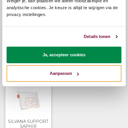
Weiger je, dan plaatsen we alleen noodzakelijke en
eerst de neksteun.
analytische cookies. Je keuze is altijd te wijzigen via de
privacy instellingen.
Vragen?
Details tonen
Bel ons
E-mail
Ja, accepteer cookies
Zojuist bekeken
Aanpassen
SILVANA SUPPORT
SAPHIR