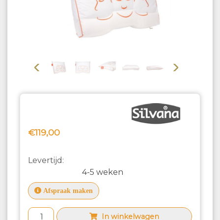
Vorige
Volgende
€119,00
Levertijd:
4-5 weken
Afspraak maken
In winkelwagen