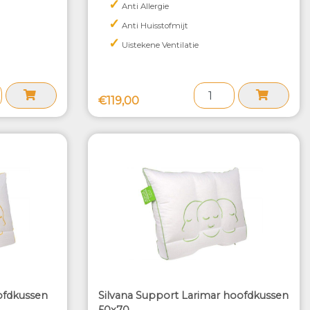
✓
Anti Allergie
✓
Anti Huisstofmijt
✓
Uistekene Ventilatie
€119,00
oofdkussen
Silvana Support Larimar hoofdkussen