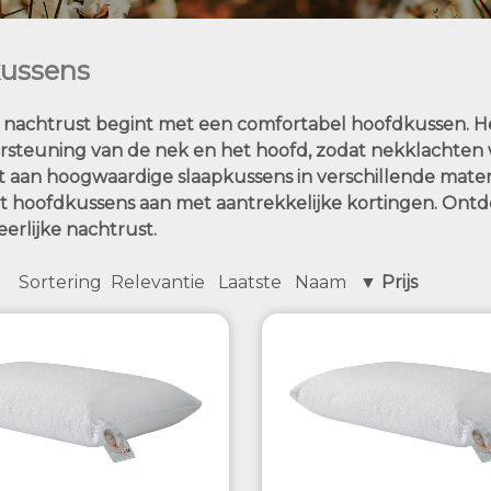
ussens
nachtrust begint met een comfortabel hoofdkussen. Het
ersteuning van de nek en het hoofd, zodat nekklachten
t aan hoogwaardige slaapkussens in verschillende mater
it hoofdkussens aan met aantrekkelijke kortingen. Ontd
erlijke nachtrust.
Sortering
Relevantie
Laatste
Naam
▼ Prijs