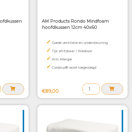
oofdkussen
AM Products Rondo Mindfoam
hoofdkussen 12cm 40x60
✓
Goede ventilatie en ondersteuning
✓
Tijk afritsbaar / Wasbaar
✓
Anti Allergie
✓
Coolplus® vezel toegevoegd
€89,00