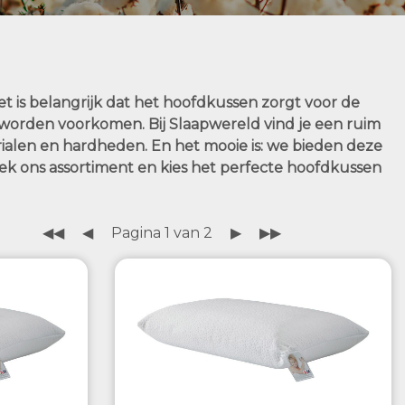
 is belangrijk dat het hoofdkussen zorgt voor de
 worden voorkomen. Bij Slaapwereld vind je een ruim
ialen en hardheden. En het mooie is: we bieden deze
ek ons assortiment en kies het perfecte hoofdkussen
◀◀
◀
Pagina 1 van 2
▶
▶▶