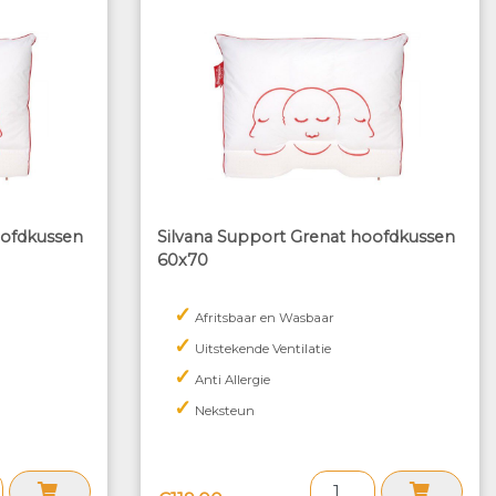
oofdkussen
Silvana Support Grenat hoofdkussen
60x70
✓
Afritsbaar en Wasbaar
✓
Uitstekende Ventilatie
✓
Anti Allergie
✓
Neksteun