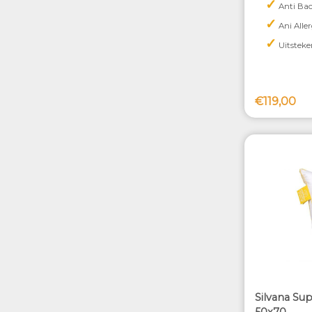
✓
Anti Bac
✓
Ani Alle
✓
Uitsteke
€119,00
Silvana Su