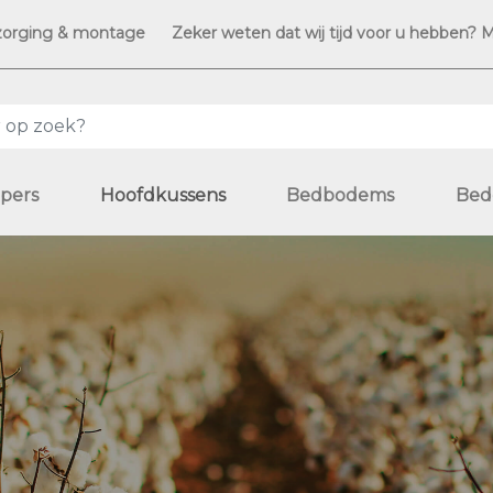
zorging & montage
Zeker weten dat wij tijd voor u hebben? 
pers
Hoofdkussens
Bedbodems
Bed