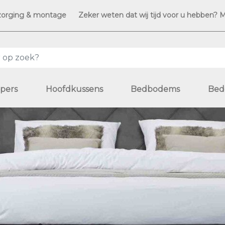
zorging & montage
Zeker weten dat wij tijd voor u hebben? 
pers
Hoofdkussens
Bedbodems
Bed