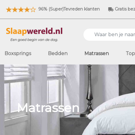
96% (Super)Tevreden klanten
Gratis be
Boxsprings
Bedden
Matrassen
Top
Matrassen