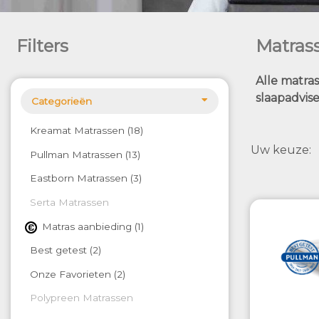
Filters
Matras
Alle matras
slaapadvise
Categorieën
Kreamat Matrassen
18
Uw keuze
Pullman Matrassen
13
Eastborn Matrassen
3
Serta Matrassen
Matras aanbieding
1
Best getest
2
Onze Favorieten
2
Polypreen Matrassen