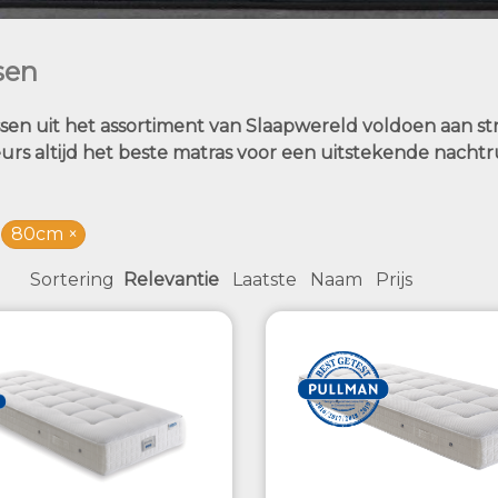
sen
sen uit het assortiment van Slaapwereld voldoen aan str
urs altijd het beste matras voor een uitstekende nachtr
80cm
Sortering
Relevantie
Laatste
Naam
Prijs