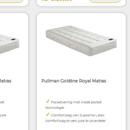
atras
Pullman Goldline Royal Matras
✓
ket
Pocketvering met inside pocket
technologie
✓
jute
Comfortlaag van Supreme Latex
comfortlaag en een jute drukverdeler