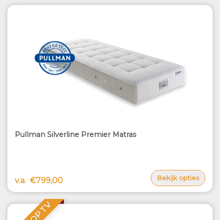
Pullman Silverline Premier Matras
Bekijk opties
v.a.
€799,00