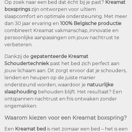
Op zoek naar een bed dat écht bij je past?
Kreamat
boxsprings
zijn ontworpen voor ultiem
slaapcomfort en optimale ondersteuning. Met meer
dan 30 jaar ervaring en
100% Belgische productie
combineert Kreamat vakmanschap, innovatie en
persoonlijke aanpassingen om jouw nachtrust te
verbeteren.
Dankzij de
gepatenteerde Kreamat
Schoudertechniek
past het bed zich perfect aan
jouw lichaam aan. Dit zorgt ervoor dat je schouders,
lenden en heupen op de juiste manier
ondersteund worden, waardoor je
natuurlijke
slaaphouding
behouden blijft. Het resultaat? Een
ontspannen nachtrust en fris ontwaken zonder
ongemakken.
Waarom kiezen voor een Kreamat boxspring?
Een
Kreamat bed
is niet zomaar een bed – het is een