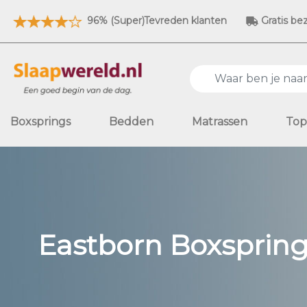
96% (Super)Tevreden klanten
Gratis be
Boxsprings
Bedden
Matrassen
Top
Eastborn Boxsprin