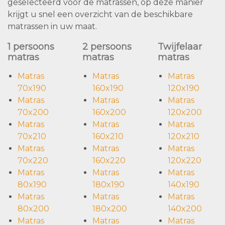
geselecteerd voor de matrassen, op deze manier
krijgt u snel een overzicht van de beschikbare
matrassen in uw maat.
1 persoons
2 persoons
Twijfelaar
matras
matras
matras
Matras
Matras
Matras
70x190
160x190
120x190
Matras
Matras
Matras
70x200
160x200
120x200
Matras
Matras
Matras
70x210
160x210
120x210
Matras
Matras
Matras
70x220
160x220
120x220
Matras
Matras
Matras
80x190
180x190
140x190
Matras
Matras
Matras
80x200
180x200
140x200
Matras
Matras
Matras