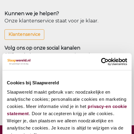
Kunnen we je helpen?
Onze klantenservice staat voor je klaar.
Klantenservice
Volg ons op onze social kanalen
Blijf op de hoogte van onze nieuwtjes en acties.
Nieuwsbrief
Cookies bij Slaapwereld
Meld u aan voor onze nieuwsbrief
Slaapwereld maakt gebruik van: noodzakelijke en
Nieuwsbrief
analytische cookies; personalisatie cookies en marketing
cookies. Meer informatie vind je in het
privacy-en cookie
statement
. Door te accepteren krijg je alle cookies.
Weiger je, dan plaatsen we alleen noodzakelijke en
analytische cookies. Je keuze is altijd te wijzigen via de