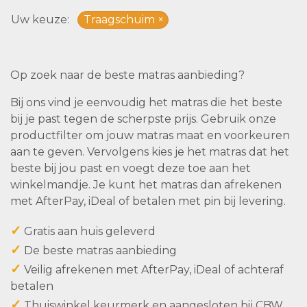
Uw keuze
Traagschuim
Op zoek naar de beste matras aanbieding?
Bij ons vind je eenvoudig het matras die het beste
bij je past tegen de scherpste prijs. Gebruik onze
productfilter om jouw matras maat en voorkeuren
aan te geven. Vervolgens kies je het matras dat het
beste bij jou past en voegt deze toe aan het
winkelmandje. Je kunt het matras dan afrekenen
met AfterPay, iDeal of betalen met pin bij levering.
✓
Gratis aan huis geleverd
✓
De beste matras aanbieding
✓
Veilig afrekenen met AfterPay, iDeal of achteraf
betalen
✓
Thuiswinkel keurmerk en aangesloten bij CBW