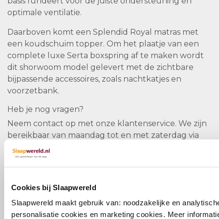
basis fundeert voor de juiste ondersteuning en
optimale ventilatie.
Daarboven komt een Splendid Royal matras met
een koudschuim topper. Om het plaatje van een
complete luxe Serta boxspring af te maken wordt
dit shorwoom model gelevert met de zichtbare
bijpassende accessoires, zoals nachtkatjes en
voorzetbank.
Heb je nog vragen?
Neem contact op met onze klantenservice. We zijn
bereikbaar van maandag tot en met zaterdag via
telefoon
0348 - 692 429
of per e-mail:
info@slaapwereld.nl
Cookies bij Slaapwereld
Slaapwereld maakt gebruik van: noodzakelijke en analytisch
personalisatie cookies en marketing cookies. Meer informatie 