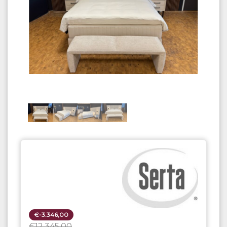
€-3.346,00
€12.345,00