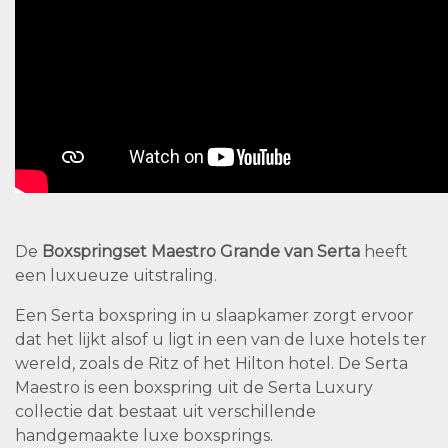
De
Boxspringset Maestro Grande van Serta
heeft
een luxueuze uitstraling.
Een Serta boxspring in u slaapkamer zorgt ervoor
dat het lijkt alsof u ligt in een van de luxe hotels ter
wereld, zoals de Ritz of het Hilton hotel. De Serta
Maestro is een boxspring uit de Serta Luxury
collectie dat bestaat uit verschillende
handgemaakte luxe boxsprings.