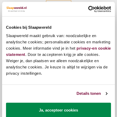
Versturen
Cookies bij Slaapwereld
Slaapwereld maakt gebruik van: noodzakelijke en
Kunnen we je helpen?
analytische cookies; personalisatie cookies en marketing
Onze klantenservice staat voor je klaar.
cookies. Meer informatie vind je in het
privacy-en cookie
statement
. Door te accepteren krijg je alle cookies.
Klantenservice
Weiger je, dan plaatsen we alleen noodzakelijke en
analytische cookies. Je keuze is altijd te wijzigen via de
Volg ons op onze social kanalen
privacy instellingen.
Blijf op de hoogte van onze nieuwtjes en acties.
Details tonen
Nieuwsbrief
Meld u aan voor onze nieuwsbrief
Ja, accepteer cookies
Nieuwsbrief