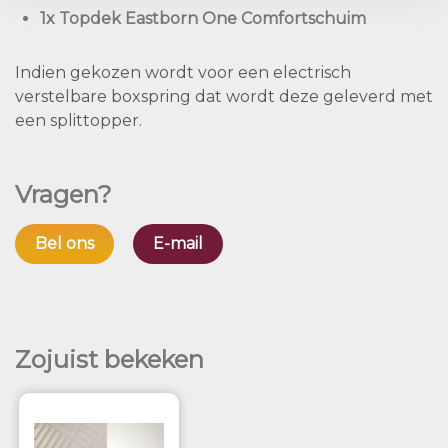
1x Topdek Eastborn One Comfortschuim
Indien gekozen wordt voor een electrisch
verstelbare boxspring dat wordt deze geleverd met
een splittopper.
Vragen?
Bel ons
E-mail
Zojuist bekeken