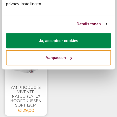
privacy instellingen.
Bel ons
E-mail
Details tonen
Zojuist bekeken
Ja, accepteer cookies
Aanpassen
AM PRODUCTS
VIVENTE
NATUURLATEX
HOOFDKUSSEN
SOFT 12CM
€129,00