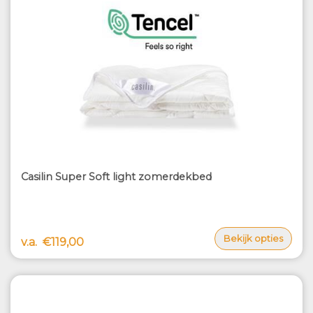
Casilin Super Soft light zomerdekbed
Bekijk opties
v.a.
€119,00