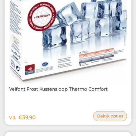
Velfont Frost Kussensloop Thermo Comfort
Bekijk opties
v.a.
€39,90