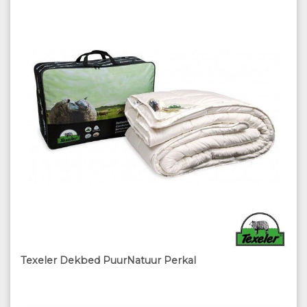
Texeler Dekbed PuurNatuur Perkal