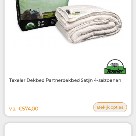
Texeler Dekbed Partnerdekbed Satijn 4-seizoenen
Bekijk opties
v.a.
€574,00