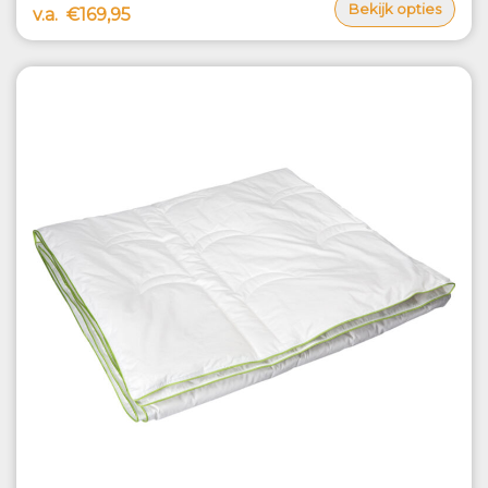
Bekijk opties
v.a.
€169,95