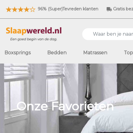
96% (Super)Tevreden klanten
Gratis be
Boxsprings
Bedden
Matrassen
Top
Onze Favorieten