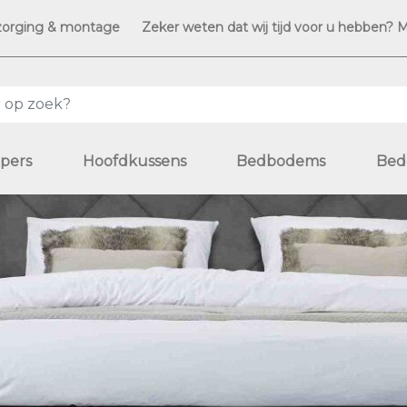
zorging & montage
Zeker weten dat wij tijd voor u hebben? 
pers
Hoofdkussens
Bedbodems
Bed