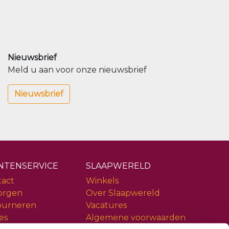
Nieuwsbrief
Meld u aan voor onze nieuwsbrief
Nieuwsbrief
NTENSERVICE
SLAAPWERELD
tact
Winkels
orgen
Over Slaapwereld
ourneren
Vacatures
es
Algemene voorwaarden