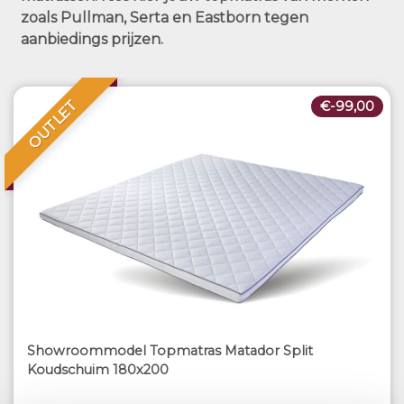
zoals Pullman, Serta en Eastborn tegen
aanbiedings prijzen.
OUTLET
€-99,00
Showroommodel Topmatras Matador Split
Koudschuim 180x200