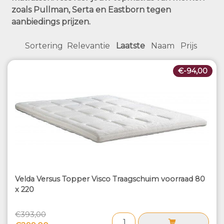
zoals Pullman, Serta en Eastborn tegen
aanbiedings prijzen.
Sortering
Relevantie
Laatste
Naam
Prijs
€-94,00
Velda Versus Topper Visco Traagschuim voorraad 80
x 220
€393,00