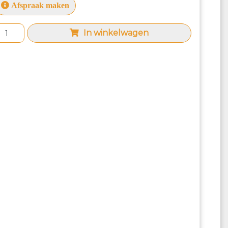
Afspraak maken
In winkelwagen