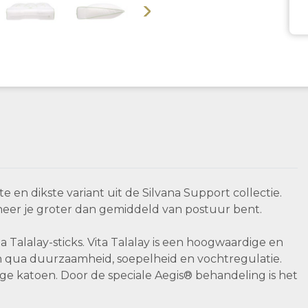
Volgende
e en dikste variant uit de Silvana Support collectie.
neer je groter dan gemiddeld van postuur bent.
Talalay-sticks. Vita Talalay is een hoogwaardige en
n qua duurzaamheid, soepelheid en vochtregulatie.
e katoen. Door de speciale Aegis® behandeling is het