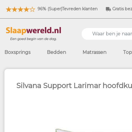
96% (Super)Tevreden klanten
Gratis be
Boxsprings
Bedden
Matrassen
Top
Silvana Support Larimar hoofdk