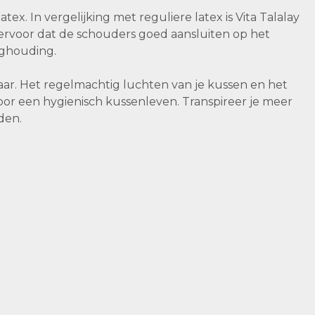
ex. In vergelijking met reguliere latex is Vita Talalay
 ervoor dat de schouders goed aansluiten op het
lighouding.
aar. Het regelmachtig luchten van je kussen en het
oor een hygienisch kussenleven. Transpireer je meer
den.