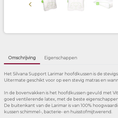
Vorige
Omschrijving
Eigenschappen
Het Silvana Support Larimar hoofdkussen is de stevigst
Uitermate geschikt voor op een stevig matras en wan
In de bovenvakken is het hoofdkussen gevuld met Vita 
goed ventilerende latex, met de beste eigenschappe
De buitenkant van de Larimar is van 100% hoogwaardig
kussen schimmel-, bacterie- en huisstofmijtwerend.