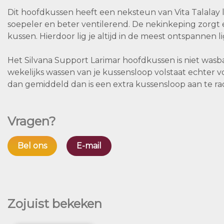
Dit hoofdkussen heeft een neksteun van Vita Talalay lat
soepeler en beter ventilerend. De nekinkeping zorgt
kussen. Hierdoor lig je altijd in de meest ontspannen 
Het Silvana Support Larimar hoofdkussen is niet wasb
wekelijks wassen van je kussensloop volstaat echter v
dan gemiddeld dan is een extra kussensloop aan te ra
Vragen?
Bel ons
E-mail
Zojuist bekeken