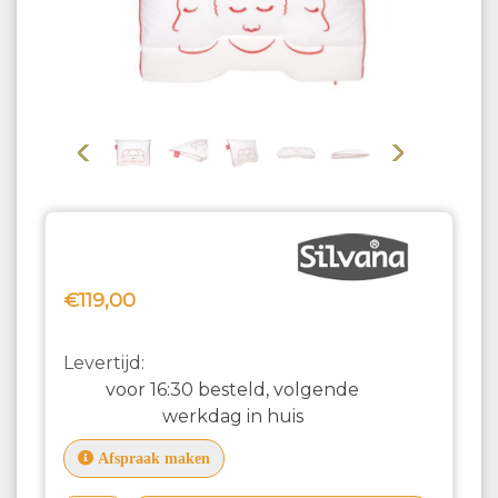
Vorige
Volgende
€119,00
Levertijd:
voor 16:30 besteld, volgende
werkdag in huis
Afspraak maken