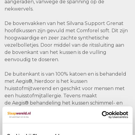
aangeraden, vanwege de spanning op de
nekwervels.
De bovenvakken van het Silvana Support Grenat
hoofdkussen zijn gevuld met Comforel soft. Dit zijn
hoogwaardige en zeer zachte synthetische
vezelbolletjes. Door middel van de ritssluiting aan
de bovenkant van het kussen is de vulling
eenvoudig te doseren.
De buitenkant is van 100% katoen en is behandeld
met Aegis®, hierdoor is het kussen
huisstofmijtwerend en geschikt voor mensen met
een huisstofmijtallergie. Tevens maakt
de Aegis® behandeling het kussen schimmel- en
bacteriewerend.
De neksteun van het Silvana Support Grenat
hoofdkussen is gemaakt van extra zachte Vita