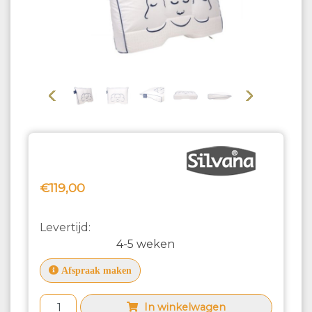
Vorige
Volgende
€119,00
Levertijd:
4-5 weken
Afspraak maken
In winkelwagen