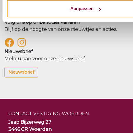
Klantenservice
Aanpassen
Volg ons op onze social kanalen
Blijf op de hoogte van onze nieuwtjes en acties.
Nieuwsbrief
Meld u aan voor onze nieuwsbrief
Nieuwsbrief
CONTACT VESTIGING WOERDEN
Jaap Bijzerweg 27
3446 CR Woerden