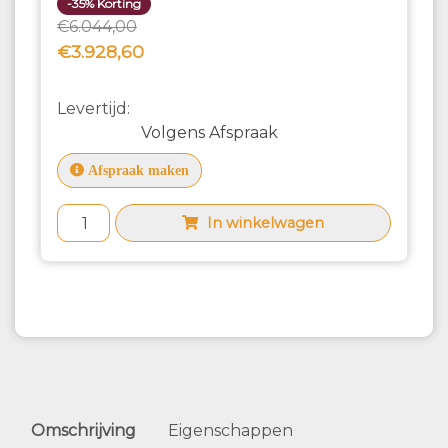
-35% Korting
€6.044,00
€3.928,60
Levertijd:
Volgens Afspraak
Afspraak maken
In winkelwagen
Omschrijving
Eigenschappen