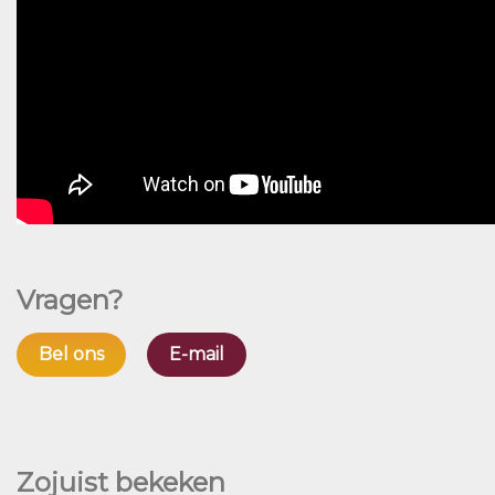
Vragen?
Bel ons
E-mail
Zojuist bekeken