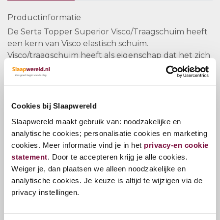
Productinformatie
De Serta Topper Superior Visco/Traagschuim heeft
een kern van Visco elastisch schuim.
Visco/traagschuim heeft als eigenschap dat het zich
aanpast uw lichaamsvormen, doordat het reageert
op warmte. Daarnaast werkt het ook
drukverlagend, wat helpt bij nek,rug en
heupklachten.
Cookies bij Slaapwereld
Slaapwereld maakt gebruik van: noodzakelijke en
De totale dikte van dit topdekmatras is +/- 10 cm.
analytische cookies; personalisatie cookies en marketing
cookies. Meer informatie vind je in het
privacy-en cookie
statement
. Door te accepteren krijg je alle cookies.
Vragen?
Weiger je, dan plaatsen we alleen noodzakelijke en
analytische cookies. Je keuze is altijd te wijzigen via de
Bel ons
E-mail
privacy instellingen.