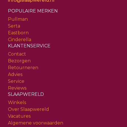
info@slaapwereld.nl
POPULAIRE MERKEN
Pullman
Serta
Eastborn
Cinderella
KLANTENSERVICE
Contact
Bezorgen
Retourneren
Advies
Service
Reviews
SLAAPWERELD
Winkels
Over Slaapwereld
Vacatures
Algemene voorwaarden