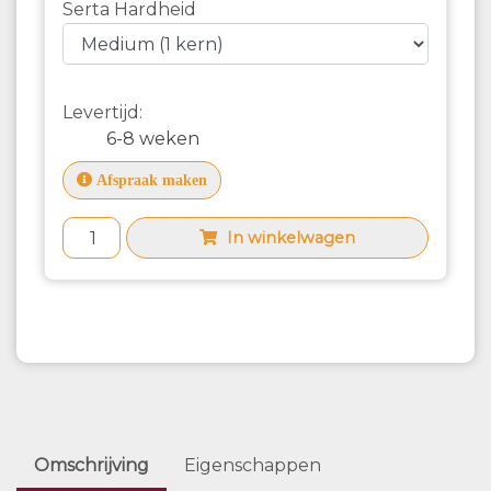
Serta Hardheid
Levertijd:
6-8 weken
Afspraak maken
In winkelwagen
Omschrijving
Eigenschappen