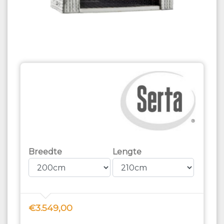
Breedte
Lengte
€3.549,00