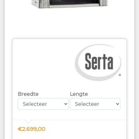
Breedte
Lengte
€2.699,00