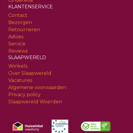
Cinderella
KLANTENSERVICE
Contact
Bezorgen
Retourneren
Advies
Service
Reviews
SLAAPWERELD
Winkels
Over Slaapwereld
Vacatures
Algemene voorwaarden
Privacy policy
Slaapwereld Woerden