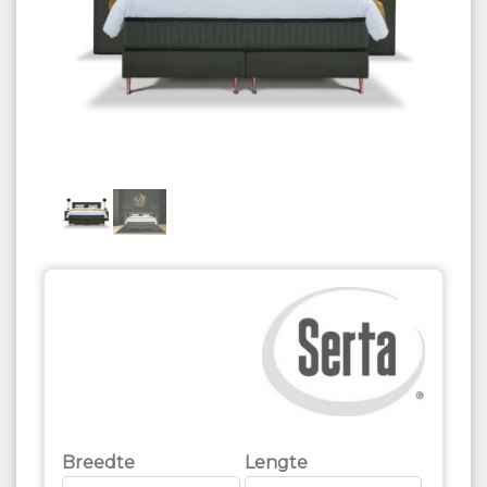
Breedte
Lengte