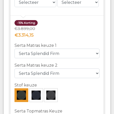
-15% Korting
€3.899,00
€3.314,15
Serta Matras keuze 1
Serta Matras keuze 2
Stof keuze
Serta Topmatras Keuze