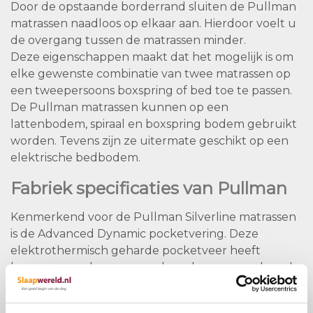
Door de opstaande borderrand sluiten de Pullman
matrassen naadloos op elkaar aan. Hierdoor voelt u
de overgang tussen de matrassen minder.
Deze eigenschappen maakt dat het mogelijk is om
elke gewenste combinatie van twee matrassen op
een tweepersoons boxspring of bed toe te passen.
De Pullman matrassen kunnen op een
lattenbodem, spiraal en boxspring bodem gebruikt
worden. Tevens zijn ze uitermate geschikt op een
elektrische bedbodem.
Fabriek specificaties van Pullman
Kenmerkend voor de Pullman Silverline matrassen
is de Advanced Dynamic pocketvering. Deze
elektrothermisch geharde pocketveer heeft
boven- en onderaan meerdere slagen, waardoor de
veer tot in de lengte van jaren actief op je lichaam
reageert.