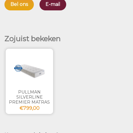
Bel ons
E-mail
Zojuist bekeken
PULLMAN
SILVERLINE
PREMIER MATRAS
€799,00