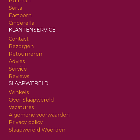
Pullman
Serta
Eastborn
Cinderella
KLANTENSERVICE
Contact
Bezorgen
Retourneren
Advies
Service
Reviews
SLAAPWERELD
Winkels
Over Slaapwereld
Vacatures
Algemene voorwaarden
Privacy policy
Slaapwereld Woerden