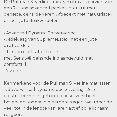
De Pullman Silverline Luxury matras is voorzien van
een 7- zone advanced pocket-interieur met
geneste, geharde veren. Afgedekt met natuurlatex
en een jute drukverdeler.
• Advanced Dynamic Pocketvering
• Afdeklaag van SupremeLatex met een jute
drukverdeler
• Tijk van elastische stretch
met Sensity® behandeling aangevuld met
comfortfill
• 7-Zone
Kenmerkend voor de Pullman Silverline matrassen
is de Advanced Dynamic pocketvering. Deze
elektrothermisch geharde pocketveer heeft
boven- en onderaan meerdere slagen, waardoor de
veer tot in de lengte van jaren actief op je lichaam
reageert.