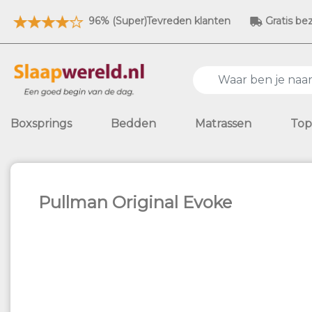
96% (Super)Tevreden klanten
Gratis be
Boxsprings
Bedden
Matrassen
Top
Pullman Original Evoke