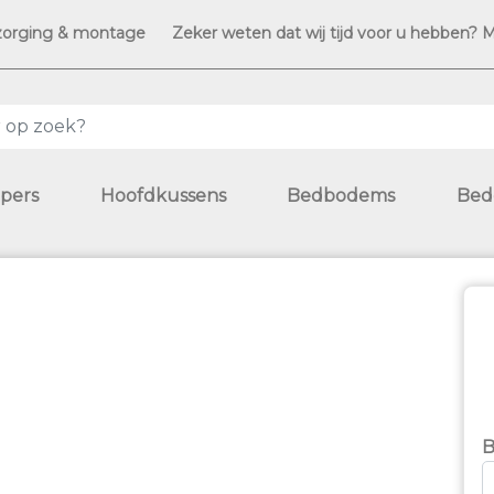
zorging & montage
Zeker weten dat wij tijd voor u hebben? 
pers
Hoofdkussens
Bedbodems
Bed
B