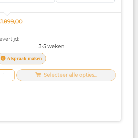
1.899,00
evertijd:
3-5 weken
Afspraak maken
Selecteer alle opties...