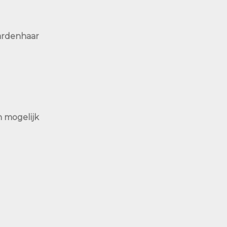
ardenhaar
h mogelijk