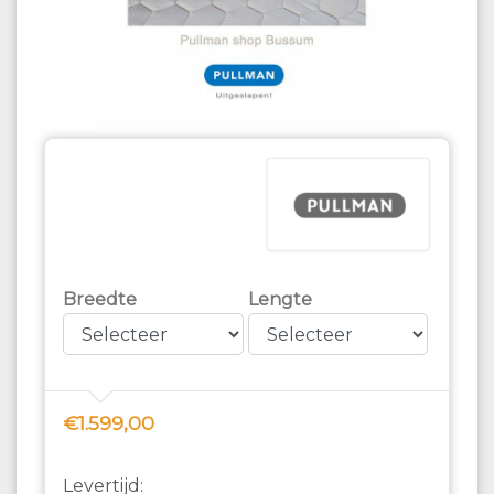
Breedte
Lengte
€1.599,00
Levertijd: