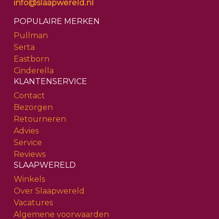
info@slaapwereld.nl
POPULAIRE MERKEN
Pullman
Serta
Eastborn
Cinderella
KLANTENSERVICE
Contact
Bezorgen
Retourneren
Advies
Service
Reviews
SLAAPWERELD
Winkels
Over Slaapwereld
Vacatures
Algemene voorwaarden