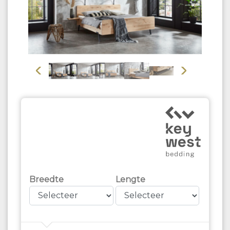
Vorige
Volgende
Breedte
Lengte