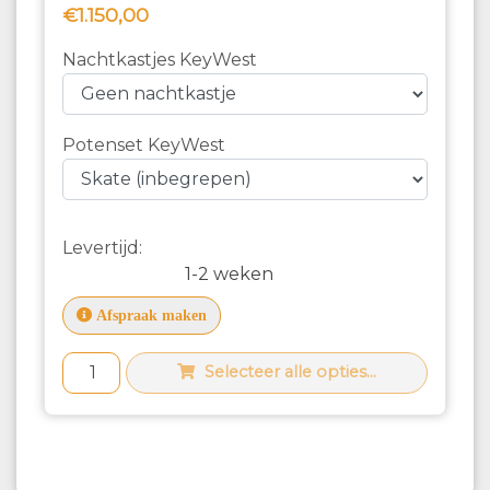
€1.150,00
Nachtkastjes KeyWest
Potenset KeyWest
Levertijd:
1-2 weken
Afspraak maken
Selecteer alle opties...