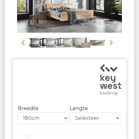
Vorige
Volgende
Breedte
Lengte