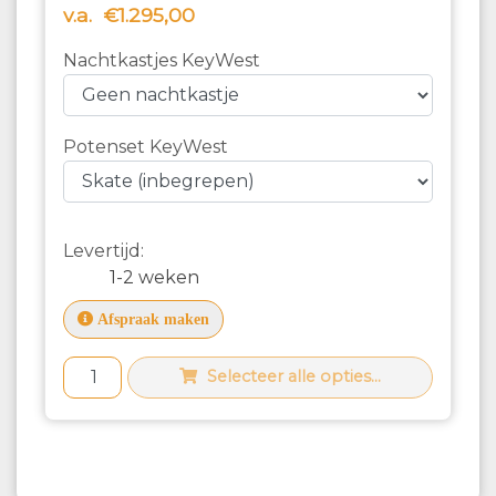
v.a.
€1.295,00
Nachtkastjes KeyWest
Potenset KeyWest
Levertijd:
1-2 weken
Afspraak maken
Selecteer alle opties...