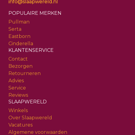
info@slaapwereld.nl
POPULAIRE MERKEN
Pullman
Serta
Eastborn
Cinderella
KLANTENSERVICE
Contact
Bezorgen
Retourneren
Advies
Service
Reviews
SLAAPWERELD
Winkels
Over Slaapwereld
Vacatures
Algemene voorwaarden