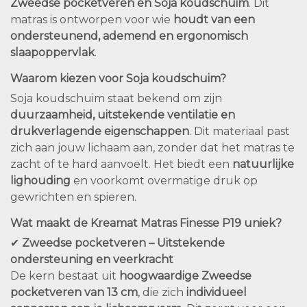
Zweedse pocketveren en Soja koudschuim
. Dit
matras is ontworpen voor wie
houdt van een
ondersteunend, ademend en ergonomisch
slaapoppervlak
.
Waarom kiezen voor Soja koudschuim?
Soja koudschuim staat bekend om zijn
duurzaamheid, uitstekende ventilatie en
drukverlagende eigenschappen
. Dit materiaal past
zich aan jouw lichaam aan, zonder dat het matras te
zacht of te hard aanvoelt. Het biedt een
natuurlijke
lighouding
en voorkomt overmatige druk op
gewrichten en spieren.
Wat maakt de Kreamat Matras Finesse P19 uniek?
✔
Zweedse pocketveren – Uitstekende
ondersteuning en veerkracht
De kern bestaat uit
hoogwaardige Zweedse
pocketveren van 13 cm
, die zich
individueel