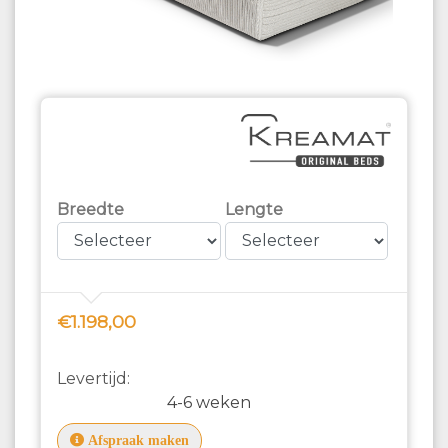
Breedte
Lengte
€1.198,00
Levertijd:
4-6 weken
Afspraak maken