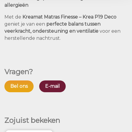
allergieën
Met de
Kreamat Matras Finesse – Krea P19 Deco
geniet je van een
perfecte balans tussen
veerkracht, ondersteuning en ventilatie
voor een
herstellende nachtrust.
Vragen?
Bel ons
E-mail
Zojuist bekeken