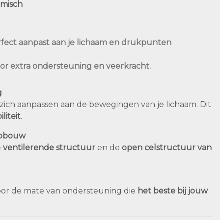
omisch
erfect aanpast aan je lichaam en drukpunten
oor extra ondersteuning en veerkracht.
g
 zich aanpassen aan de bewegingen van je lichaam. Dit
liteit
.
opbouw
e
ventilerende structuur
en de
open celstructuur van
voor de mate van ondersteuning die
het beste bij jouw