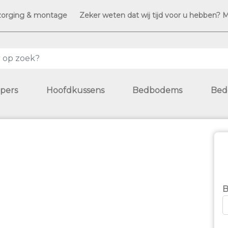
zorging & montage
Zeker weten dat wij tijd voor u hebben? 
pers
Hoofdkussens
Bedbodems
Bed
B