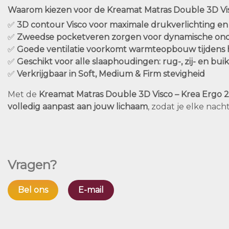
Waarom kiezen voor de Kreamat Matras Double 3D Vis
✅
3D contour Visco voor maximale drukverlichting en
✅
Zweedse pocketveren zorgen voor dynamische on
✅
Goede ventilatie voorkomt warmteopbouw tijdens 
✅
Geschikt voor alle slaaphoudingen: rug-, zij- en bui
✅
Verkrijgbaar in Soft, Medium & Firm stevigheid
Met de
Kreamat Matras Double 3D Visco – Krea Ergo 
volledig aanpast aan jouw lichaam
, zodat je elke nach
Vragen?
Bel ons
E-mail