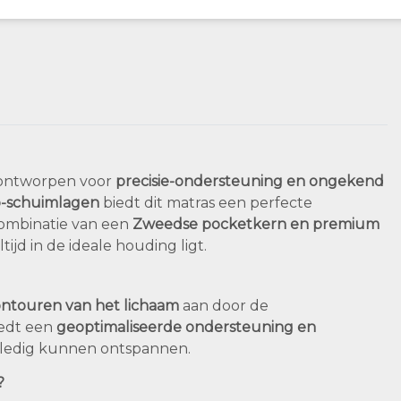
 ontworpen voor
precisie-ondersteuning en ongekend
o-schuimlagen
biedt dit matras een perfecte
combinatie van een
Zweedse pocketkern en premium
ijd in de ideale houding ligt.
ntouren van het lichaam
aan door de
iedt een
geoptimaliseerde ondersteuning en
olledig kunnen ontspannen.
?