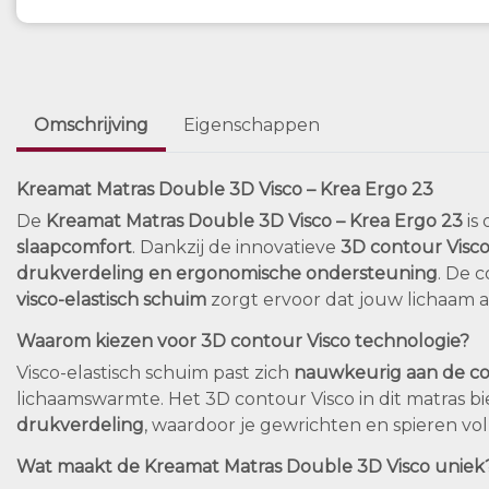
Omschrijving
Eigenschappen
Kreamat Matras Double 3D Visco – Krea Ergo 23
De
Kreamat Matras Double 3D Visco – Krea Ergo 23
is
slaapcomfort
. Dankzij de innovatieve
3D contour Visc
drukverdeling en ergonomische ondersteuning
. De 
visco-elastisch schuim
zorgt ervoor dat jouw lichaam alt
Waarom kiezen voor 3D contour Visco technologie?
Visco-elastisch schuim past zich
nauwkeurig aan de co
lichaamswarmte. Het 3D contour Visco in dit matras b
drukverdeling
, waardoor je gewrichten en spieren v
Wat maakt de Kreamat Matras Double 3D Visco uniek