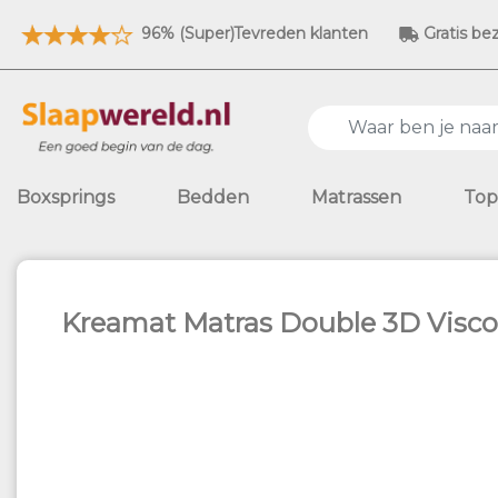
96% (Super)Tevreden klanten
Gratis be
Boxsprings
Bedden
Matrassen
Top
Kreamat Matras Double 3D Visco