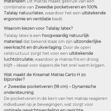
materialen
. Dit matras maakt gebruik van een
combinatie van
Zweedse pocketveren en 100%
Talalay natuurlatex
, waardoor het een
uitstekende
ergonomie en ventilatie
biedt.
Waarom kiezen voor Talalay latex?
Talalay latex is een
hoogwaardig natuurlijk
materiaal
dat bekend staat om zijn
uitzonderlijke
veerkracht en drukverlaging
. Door de open
celstructuur zorgt het voor een
uitstekende
luchtcirculatie
, waardoor je matras fris en droog
blijft – ideaal voor slapers die het snel warm krijgen.
Wat maakt de Kreamat Matras Carto H zo
bijzonder?
✔
Zweedse pocketveren (18 cm) – Dynamische
ondersteuning
De pocketveren in de kern van het matras reageren
individueel op je bewegingen, wat zorgt voor
optimale gewichtsverdeling en gerichte