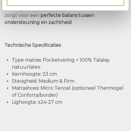
Met de
Kreamat Matras Carto H – Krea P23 Talalay
geniet je van een
natuurlijk ademend matras
dat
zorgt voor een
perfecte balans tussen
ondersteuning en zachtheid
.
Technische Specificaties
Type matras
: Pocketvering + 100% Talalay
natuurlatex
Kernhoogte
: 23 cm
Stevigheid
: Medium & Firm
Matrashoes
: Micro Tencel (optioneel Thermogel
of Conforta/border)
Lighoogte
: ±24-27 cm