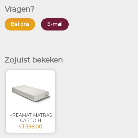
Vragen?
Bel ons
E-mail
Zojuist bekeken
KREAMAT MATRAS
CARTO H
€1.398,00