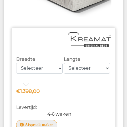
Breedte
Lengte
€1.398,00
Levertijd:
4-6 weken
Afspraak maken