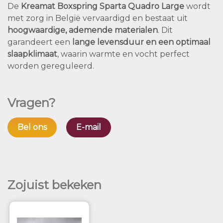
De
Kreamat Boxspring Sparta Quadro Large
wordt
met zorg in België vervaardigd en bestaat uit
hoogwaardige, ademende materialen
. Dit
garandeert een
lange levensduur en een optimaal
slaapklimaat
, waarin warmte en vocht perfect
worden gereguleerd.
Vragen?
Bel ons
E-mail
Zojuist bekeken