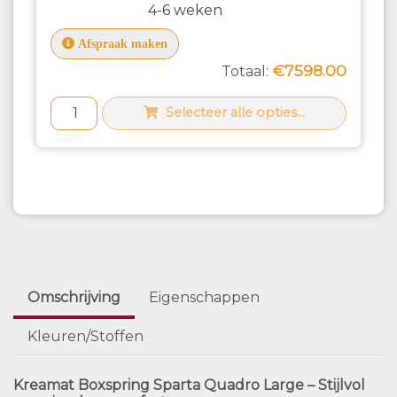
4-6 weken
Afspraak maken
€7598.00
Totaal:
Selecteer alle opties...
Omschrijving
Eigenschappen
Kleuren/Stoffen
Kreamat Boxspring Sparta Quadro Large – Stijlvol