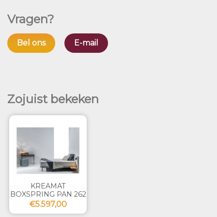
Vragen?
Bel ons
E-mail
Zojuist bekeken
KREAMAT
BOXSPRING PAN 262
€5.597,00